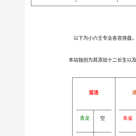
以下为小六壬专业各宫排盘
本站独创为其添加十二长生以
留连
青龙
空
朱雀