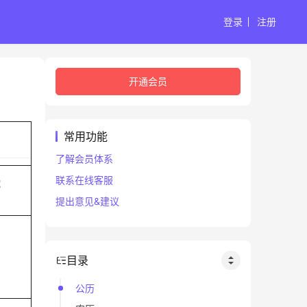
登录
注册
开通会员
常用功能
了解会员体系
联系在线客服
蛇
提出意见&建议
目录
公历