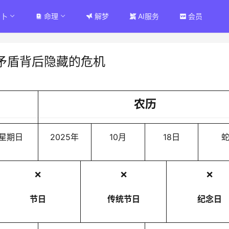
占卜
命理
解梦
AI服务
会员
矛盾背后隐藏的危机
农历
星期日
2025年
10月
18日
❌
❌
❌
节日
传统节日
纪念日