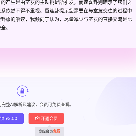
盾的产生是由室友的主动挑衅所引发，而速喜卦则暗示了您们之
关系依然不得不重视。留连卦提示您需要在与室友交往的过程中
些卦象的解读，我倾向于认为，尽量减少与室友的直接交流是比
安全。
的完整AI解析及建议，会员可免费查看。
解锁
¥
3.00
开通会员
高级会员
免费