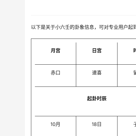
以下是关于小六壬的卦象信息，可对专业用户起
月宫
日宫
赤口
速喜
起卦时辰
10月
18日