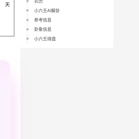
农历
天
小六壬AI解卦
参考信息
卦象信息
小六壬排盘