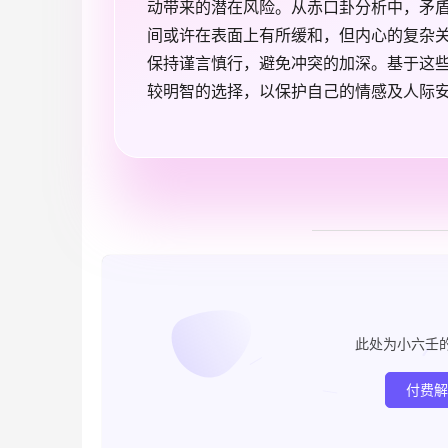
动带来的潜在风险。从赤口卦分析中，矛
间或许在表面上有所缓和，但内心的复杂
保持谨言慎行，避免冲突的加深。基于这
较明智的选择，以保护自己的情感及人际
此处为小六壬
付费