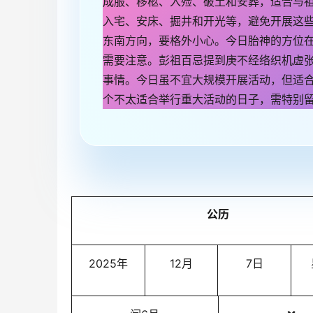
成服、移柩、入殓、破土和安葬，适合与
入宅、安床、掘井和开光等，避免开展这
东南方向，要格外小心。今日胎神的方位
需要注意。彭祖百忌提到庚不经络织机虚
事情。今日虽不宜大规模开展活动，但适
个不太适合举行重大活动的日子，需特别
公历
2025年
12月
7日