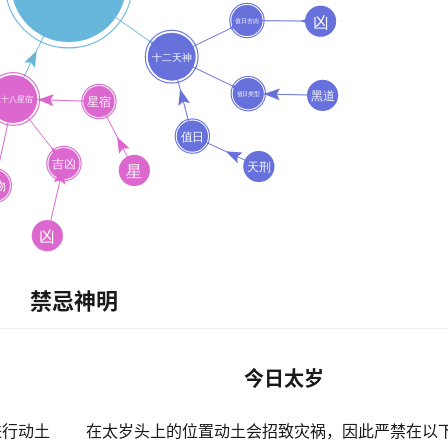
禁忌神明
今日太岁
进行动土
在太岁头上的位置动土会招致灾祸，因此严禁在以