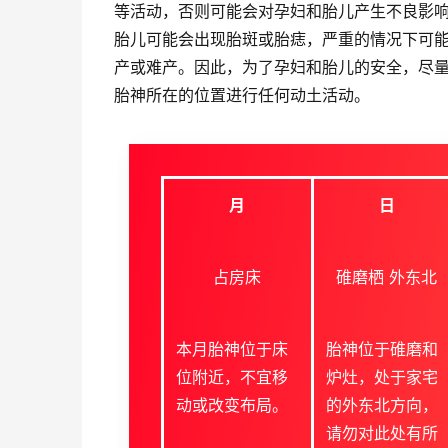
等活动，否则可能会对孕妇和胎儿产生不良影
胎儿可能会出现胎斑或胎痣，严重的情况下可
产或难产。因此，为了孕妇和胎儿的安全，尽
胎神所在的位置进行任何动土活动。
月
日
占房床
碓磨栖 外东北
本月胎神位于床
胎神位于碓磨和
位附近，不宜移
炉灶，处于家宅
动或改变布局。
的外东北方向，
请勿对此处有所