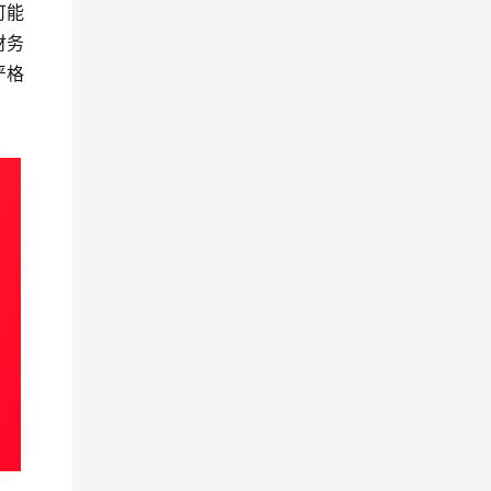
可能
财务
严格