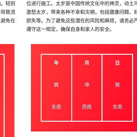
响。轻则
位进行施工。太岁是中国传统文化中的神灵，动土
能导致流
激怒太岁，带来各种不幸和灾祸，包括健康问题、
量避免在
损失等。为了避免这些潜在的风险和麻烦，请务必
遵守这一规定，确保自身和家人的安全。
年
月
日
巽
坤
巽
东南
西南
东南