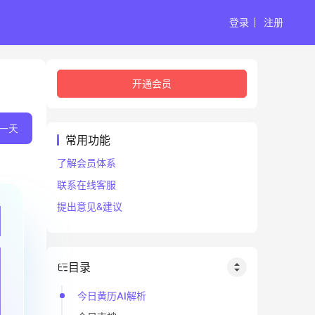
登录
注册
开通会员
一天
常用功能
了解会员体系
联系在线客服
提出意见&建议
目录
今日黄历AI解析