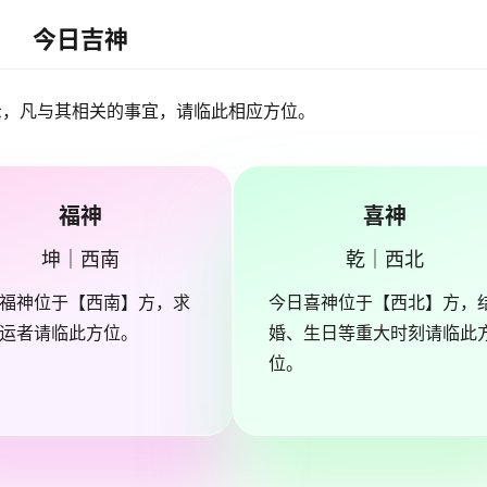
今日吉神
示，凡与其相关的事宜，请临此相应方位。
福神
喜神
坤｜西南
乾｜西北
福神位于【西南】方，求
今日喜神位于【西北】方，
运者请临此方位。
婚、生日等重大时刻请临此
位。