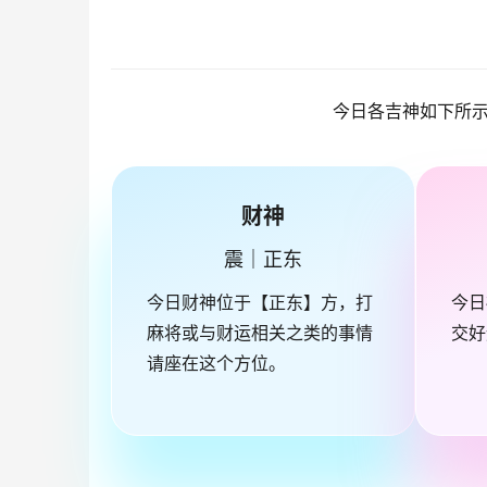
今日各吉神如下所
财神
震｜正东
今日财神位于【正东】方，打
今日
麻将或与财运相关之类的事情
交好
请座在这个方位。