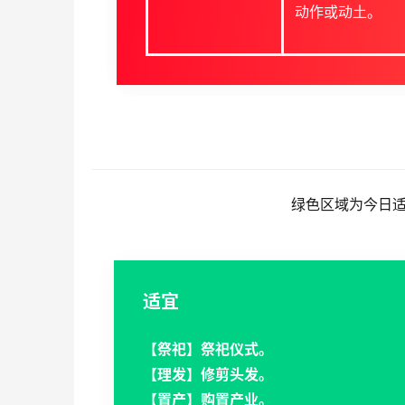
动作或动土。
绿色区域为今日
适宜
【祭祀】祭祀仪式。
【理发】修剪头发。
【置产】购置产业。