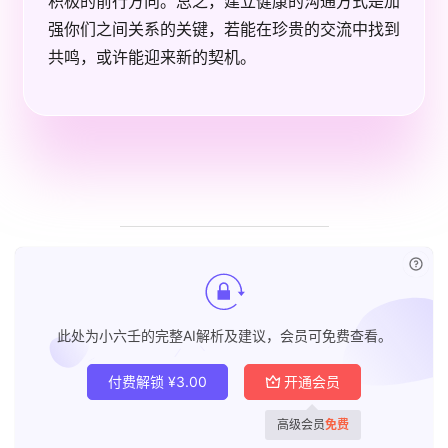
积极的前行方向。总之，建立健康的沟通方式是加
强你们之间关系的关键，若能在珍贵的交流中找到
共鸣，或许能迎来新的契机。
已付
此处为小六壬的完整AI解析及建议，会员可免费查看。
付费解锁
¥
3.00
开通会员
高级会员
免费