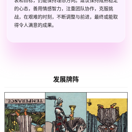
衷和目标，仍能保持理想方向。建议保持成熟稳定
的心态，善用情感智力，注重团队协作，克服挑
战，在艰难的时刻，不断调整与前进，最终或能取
得令人满意的成果。
发展牌阵