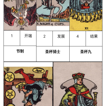
1
开端
2
发展
4
结果
节制
圣杯骑士
圣杯九