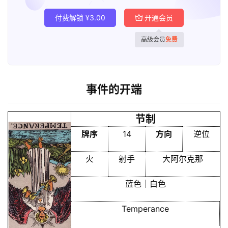
付费解锁
¥
3.00
开通会员
高级会员
免费
事件的开端
节制
牌序
14
方向
逆位
火
射手
大阿尔克那
蓝色｜白色
Temperance