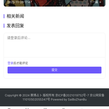
2025-11-29 17:47
下一篇
相关新闻
发表回复
请登录后评论...
登录
后才能评论
提交
Copyright © 2024 赛博占卜 版权所有
京ICP备2021019752号-7
京公网安备
11010502055347号
Powered by
SaiBoZhanBu