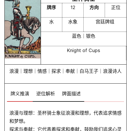
理
登录
注册
牌序
12
方向
正位
水
水象
宫廷牌组
解
梦
蓝色｜银色
Knight of Cups
A
I
浪漫｜理想｜情感｜探求｜奉献｜白马王子｜浪漫诗人
服
务
牌义推演
逆位解析
牌面描述
会
员
浪漫与理想：圣杯骑士象征浪漫和理想，代表追求情感
和梦想。
探求与奉献：它代表着探求和奉献，鼓励我们追求心灵