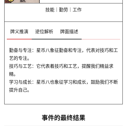
技能｜勤劳｜工作
牌义推演
逆位解析
牌面描述
勤奋与专注：星币八象征勤奋和专注，代表对技巧和工
艺的专注。
技巧与工艺：它代表着技巧和工艺，提醒我们精益求
精。
学习与成长：星币八也象征学习和成长，鼓励我们不断
提升自己。
事件的最终结果