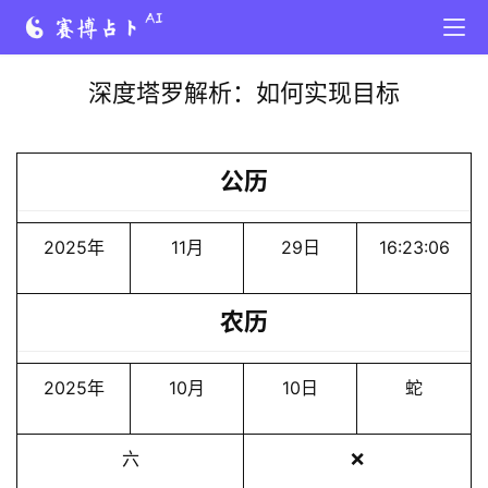
深度塔罗解析：如何实现目标
公历
2025年
11月
29日
16:23:06
农历
2025年
10月
10日
蛇
六
❌