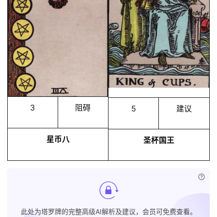
3
阻碍
5
建议
星币八
圣杯国王
已付
此处为塔罗牌的完整高级AI解析及建议，会员可免费查看。