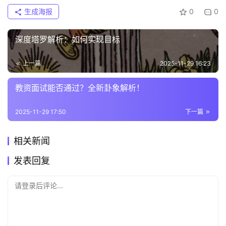
生成海报
0
0
深度塔罗解析：如何实现目标
上一篇
2025-11-29 16:23
教资面试能否通过？全新卦象解析！
2025-11-29 17:50
下一篇
相关新闻
发表回复
请登录后评论...