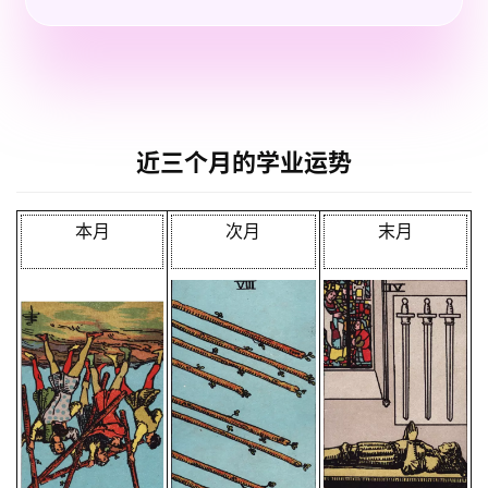
近三个月的学业运势
本月
次月
末月