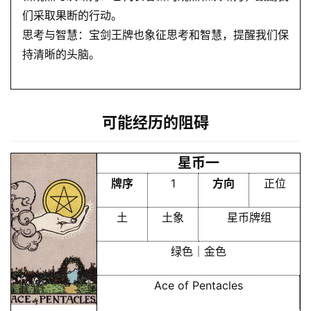
们采取果断的行动。
思考与智慧：宝剑王牌也象征思考和智慧，提醒我们保
持清晰的头脑。
可能经历的阻碍
星币一
牌序
1
方向
正位
土
土象
星币牌组
绿色｜金色
Ace of Pentacles