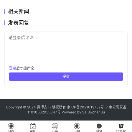
相关新闻
发表回复
请登录后评论...
登录
后才能评论
提交
Copyright © 2024 赛博占卜 版权所有
京ICP备2021019752号-7
京公网安备
11010502055347号
Powered by
SaiBoZhanBu
问答
黄历
八字
卜算
解梦
塔罗牌