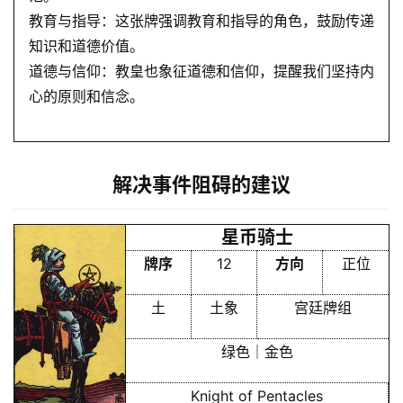
教育与指导：这张牌强调教育和指导的角色，鼓励传递
知识和道德价值。
道德与信仰：教皇也象征道德和信仰，提醒我们坚持内
心的原则和信念。
解决事件阻碍的建议
星币骑士
牌序
12
方向
正位
土
土象
宫廷牌组
绿色｜金色
Knight of Pentacles