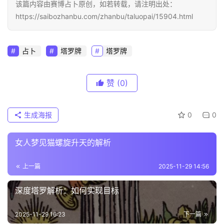
该篇内容由赛博占卜原创，如若转载，请注明出处：
https://saibozhanbu.com/zhanbu/taluopai/15904.html
占卜
塔罗牌
塔罗牌
赞
(0)
生成海报
0
0
女人梦见猫螺旋升天的解析
上一篇
2025-11-29 14:56
深度塔罗解析：如何实现目标
2025-11-29 16:23
下一篇