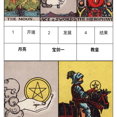
1
开端
2
发展
4
结果
月亮
宝剑一
教皇