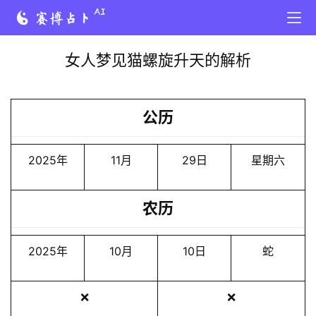
女人梦见猫螺旋升天的解析
公历
2025年
11月
29日
星期六
农历
2025年
10月
10日
蛇
❌
❌