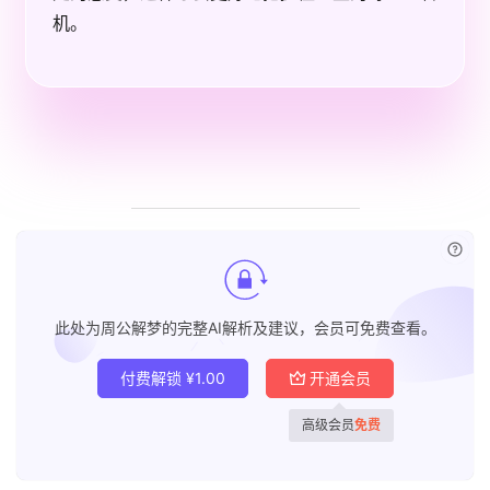
机。
已付
此处为周公解梦的完整AI解析及建议，会员可免费查看。
付费解锁
¥
1.00
开通会员
高级会员
免费