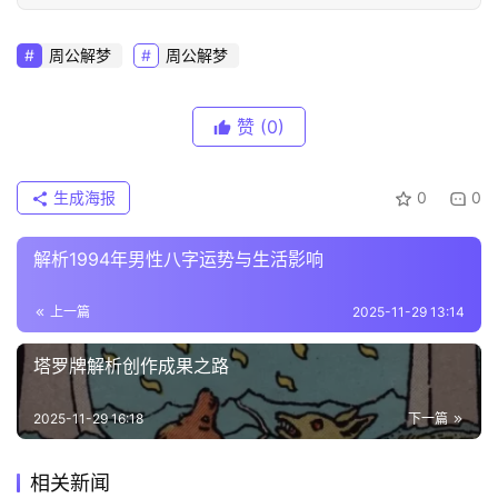
周公解梦
周公解梦
赞
(0)
生成海报
0
0
解析1994年男性八字运势与生活影响
上一篇
2025-11-29 13:14
塔罗牌解析创作成果之路
2025-11-29 16:18
下一篇
相关新闻