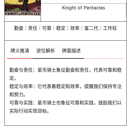
理
登录
注册
Knight of Pentacles
勤奋｜责任｜可靠｜稳定｜效率｜富二代｜工作狂
解
梦
牌义推演
逆位解析
牌面描述
A
I
勤奋与责任：星币骑士象征勤奋和责任，代表可靠和稳
服
定。
务
稳定与效率：它代表着稳定和效率，提醒我们保持专注
和努力。
可靠与实践：星币骑士也象征可靠和实践，鼓励我们以
会
实际行动实现目标。
员