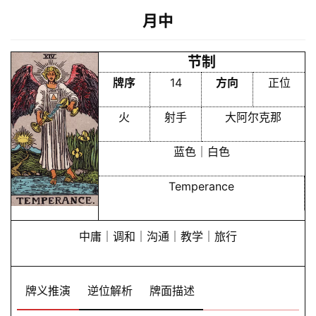
月中
节制
牌序
14
方向
正位
火
射手
大阿尔克那
蓝色｜白色
Temperance
中庸｜调和｜沟通｜教学｜旅行
牌义推演
逆位解析
牌面描述