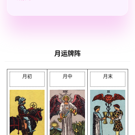
月运牌阵
月初
月中
月末