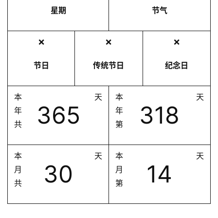
星期
节气
❌
❌
❌
节日
传统节日
纪念日
本
天
本
天
365
318
年
年
共
第
本
天
本
天
30
14
月
月
共
第