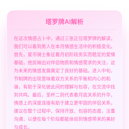
塔罗牌AI解析
在这次情感占卜中，通过三张正位塔罗牌的解读，
我们可以看到男人在本月情感生活中的积极变化。
首先，星币骑士象征着月初阶段务实而稳定的爱情
基础，他反映出对伴侣物质和情感需求的关注，这
为未来的情感发展奠定了良好的基础。进入中旬，
节制牌的出现意味着双方关系的平衡和内心的和
谐，有助于深化彼此间的理解与包容，在交流中找
到共鸣。最后，圣杯二则代表着月底关系的升华，
情感上的深度连接有助于建立更牢固的伴侣关系。
建议在整个过程中，保持开放、包容的态度，注重
沟通，以便在每个阶段都能体验到情感带来的美好
与成长。