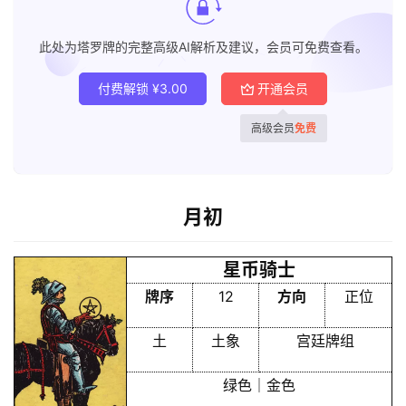
此处为塔罗牌的完整高级AI解析及建议，会员可免费查看。
付费解锁
¥
3.00
开通会员
首
高级会员
免费
页
月初
黄
历
星币骑士
牌序
12
方向
正位
占
卜
土
土象
宫廷牌组
绿色｜金色
命