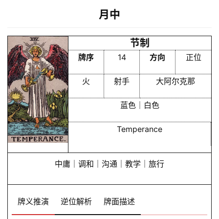
月中
节制
牌序
14
方向
正位
火
射手
大阿尔克那
蓝色｜白色
Temperance
中庸｜调和｜沟通｜教学｜旅行
牌义推演
逆位解析
牌面描述