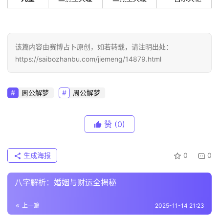
该篇内容由赛博占卜原创，如若转载，请注明出处：
https://saibozhanbu.com/jiemeng/14879.html
周公解梦
周公解梦
赞
(0)
生成海报
0
0
八字解析：婚姻与财运全揭秘
上一篇
2025-11-14 21:23