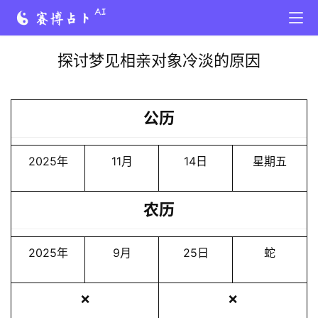
探讨梦见相亲对象冷淡的原因
公历
2025年
11月
14日
星期五
农历
2025年
9月
25日
蛇
❌
❌