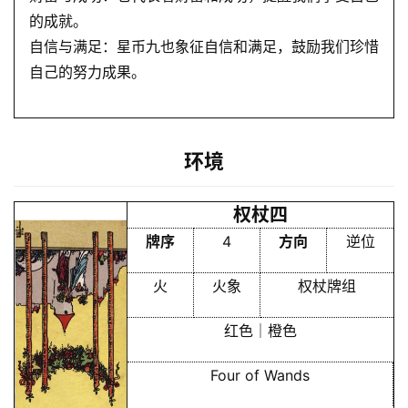
的成就。
自信与满足：星币九也象征自信和满足，鼓励我们珍惜
自己的努力成果。
环境
权杖四
牌序
4
方向
逆位
火
火象
权杖牌组
红色｜橙色
Four of Wands