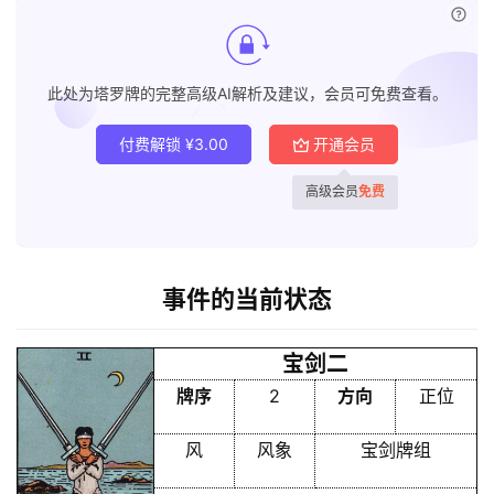
已付
此处为塔罗牌的完整高级AI解析及建议，会员可免费查看。
付费解锁
¥
3.00
开通会员
高级会员
免费
事件的当前状态
宝剑二
牌序
2
方向
正位
风
风象
宝剑牌组