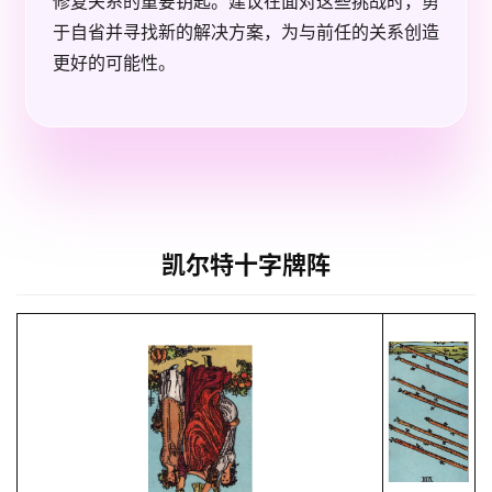
修复关系的重要钥匙。建议在面对这些挑战时，勇
于自省并寻找新的解决方案，为与前任的关系创造
更好的可能性。
凯尔特十字牌阵