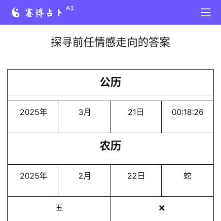
探寻前任情感走向的答案
公历
2025年
3月
21日
00:18:26
农历
2025年
2月
22日
蛇
五
❌