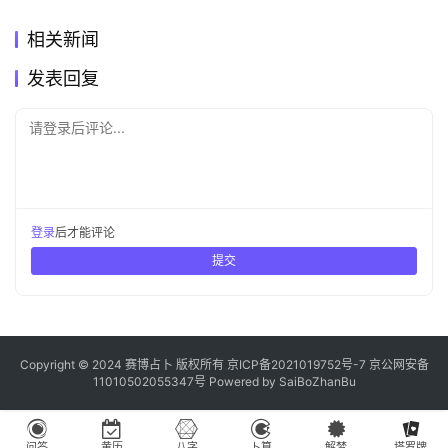
相关新闻
发表回复
请登录后评论...
登录
后才能评论
提交
Copyright © 2024 赛博占卜 版权所有
京ICP备2021019752号-7
京公网安备
11010502055347号
Powered by
SaiBoZhanBu
问答
黄历
八字
卜算
解梦
塔罗牌