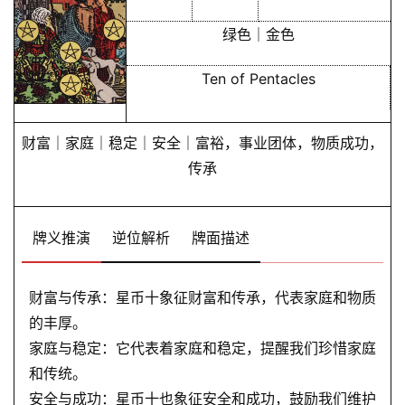
绿色｜金色
Ten of Pentacles
财富｜家庭｜稳定｜安全｜富裕，事业团体，物质成功，
传承
牌义推演
逆位解析
牌面描述
财富与传承：星币十象征财富和传承，代表家庭和物质
的丰厚。
家庭与稳定：它代表着家庭和稳定，提醒我们珍惜家庭
和传统。
安全与成功：星币十也象征安全和成功，鼓励我们维护