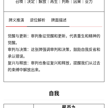
召唤｜决定｜解放｜再生｜判断｜因果｜业力
牌义推演
逆位解析
牌面描述
觉醒与更新：审判象征觉醒和更新，代表重生和精神的
觉醒。
审判与决策：这张牌强调审判和决策，鼓励自我反省和
承认错误。
复兴与释放：审判也象征复兴和释放，提醒我们从过去
的束缚中解放出来。
自我
星币九