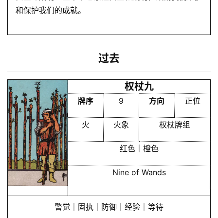
和保护我们的成就。
过去
首
页
权杖九
牌序
9
方向
正位
黄
历
火
火象
权杖牌组
红色｜橙色
占
卜
Nine of Wands
警觉｜固执｜防御｜经验｜等待
命