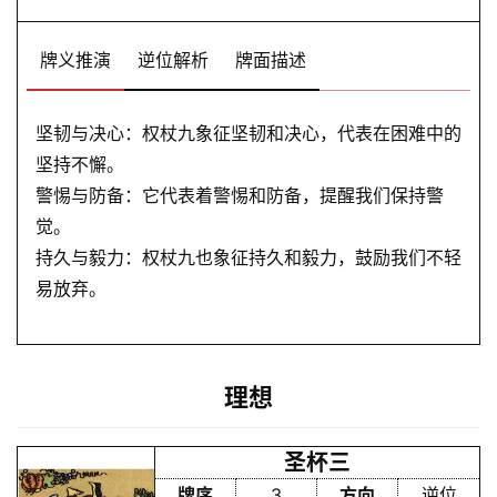
理
登录
注册
牌义推演
逆位解析
牌面描述
解
梦
坚韧与决心：权杖九象征坚韧和决心，代表在困难中的
坚持不懈。
警惕与防备：它代表着警惕和防备，提醒我们保持警
A
觉。
I
持久与毅力：权杖九也象征持久和毅力，鼓励我们不轻
服
易放弃。
务
会
理想
员
圣杯三
牌序
3
方向
逆位