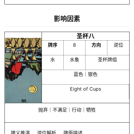
影响因素
圣杯八
牌序
8
方向
逆位
水
水象
圣杯牌组
蓝色｜银色
Eight of Cups
抛弃｜不满足｜行动｜牺牲
牌义推演
逆位解析
牌面描述