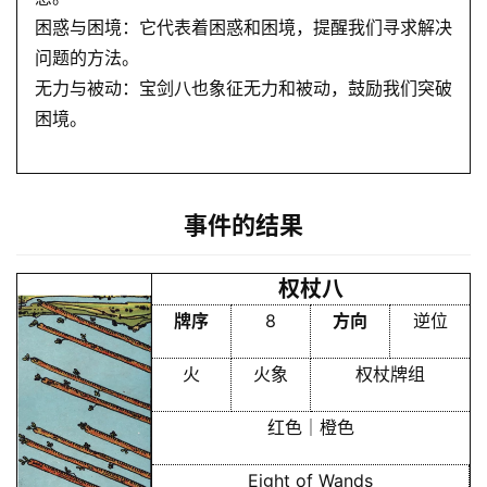
困惑与困境：它代表着困惑和困境，提醒我们寻求解决
问题的方法。
无力与被动：宝剑八也象征无力和被动，鼓励我们突破
困境。
事件的结果
权杖八
牌序
8
方向
逆位
火
火象
权杖牌组
红色｜橙色
Eight of Wands