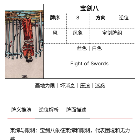
宝剑八
牌序
8
方向
逆位
风
风象
宝剑牌组
蓝色｜白色
Eight of Swords
画地为限｜坏消息｜压迫｜迷惑
牌义推演
逆位解析
牌面描述
束缚与限制：宝剑八象征束缚和限制，代表困境和无力
感。