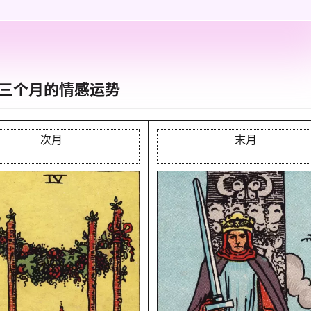
三个月的情感运势
次月
末月