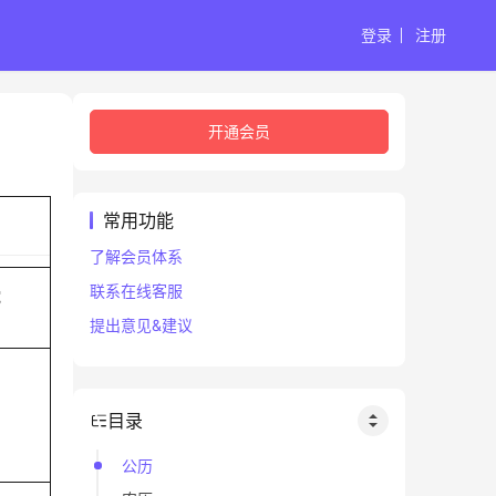
登录
注册
开通会员
常用功能
了解会员体系
联系在线客服
蛇
提出意见&建议
目录
公历