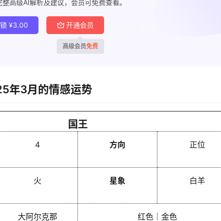
完整高级AI解析及建议，会员可免费查看。
解锁
¥
3.00
开通会员
高级会员
免费
25年3月的情感运势
国王
4
方向
正位
火
星象
白羊
大阿尔克那
红色｜金色