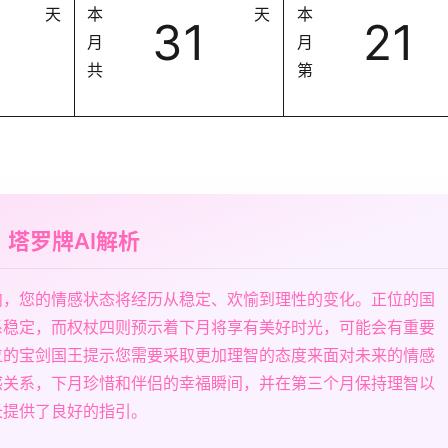
天
本
天
本
31
21
月
月
共
第
塔罗牌AI解析
内，您的情感状态将经历从稳定、欢愉到理性的变化。正位的国
系稳定，而权杖四则预示着下月将享有美好时光，可能会有重要
位的宝剑国王提示您需要采取更加理智的态度来面对未来的情感
感关系，下月珍惜和伴侣的幸福瞬间，并在第三个月保持理智以
长提供了良好的指引。