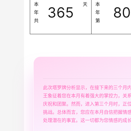
本
天
本
365
80
年
年
共
第
此次塔罗牌分析显示，在接下来的三个月
王象征着您在本月有着强大的掌控力，关
庆祝和团聚。然而，进入第三个月时，正
挑战。总体而言，您应在本月自信把握情
处理潜在的事宜。这一切都为您情感的成