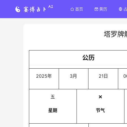
首页
黄历
塔罗牌
公历
2025年
3月
21日
0
五
❌
星期
节气