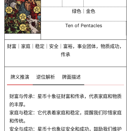
绿色｜金色
Ten of Pentacles
财富｜家庭｜稳定｜安全｜富裕，事业团体，物质成功，
传承
牌义推演
逆位解析
牌面描述
财富与传承：星币十象征财富和传承，代表家庭和物质
的丰厚。
家庭与稳定：它代表着家庭和稳定，提醒我们珍惜家庭
和传统。
安全与成功：星币十也象征安全和成功，鼓励我们维护