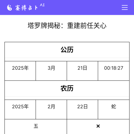
塔罗牌揭秘：重建前任关心
公历
2025年
3月
21日
00:18:27
农历
2025年
2月
22日
蛇
五
❌