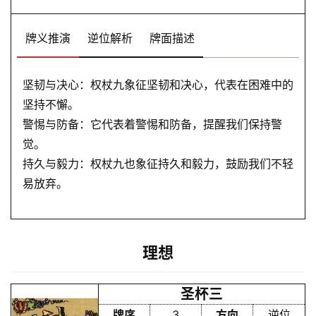
理
登录
注册
牌义推演
逆位解析
牌面描述
解
梦
坚韧与决心：权杖九象征坚韧和决心，代表在困难中的
坚持不懈。
警惕与防备：它代表着警惕和防备，提醒我们保持警
A
觉。
I
持久与毅力：权杖九也象征持久和毅力，鼓励我们不轻
服
易放弃。
务
会
理想
员
圣杯三
牌序
3
方向
逆位