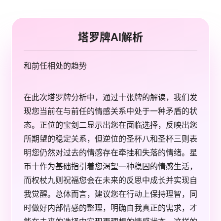
塔罗牌AI解析
和前任相处的趋势
在此次塔罗牌分析中，通过十张牌的解读，我们发
现您当前在与前任的情感关系中处于一种矛盾的状
态。正位的宝剑二显示出您在面临选择，反映出您
所期望的稳定关系，但逆位的圣杯八和圣杯三则表
明您仍然对过去的情感存在牵挂和失落的情绪。星
币十作为基础指引着您渴望一种稳固的情感生活，
而权杖九则祝福您会在未来的反思中成长并实现自
我觉醒。总体而言，建议您在行动上保持理智，同
时做好内部情感的整理，明确自我真正的需求，才