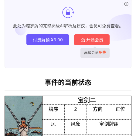
已付
此处为塔罗牌的完整高级AI解析及建议，会员可免费查看。
付费解锁
¥
3.00
开通会员
高级会员
免费
事件的当前状态
宝剑二
牌序
2
方向
正位
风
风象
宝剑牌组