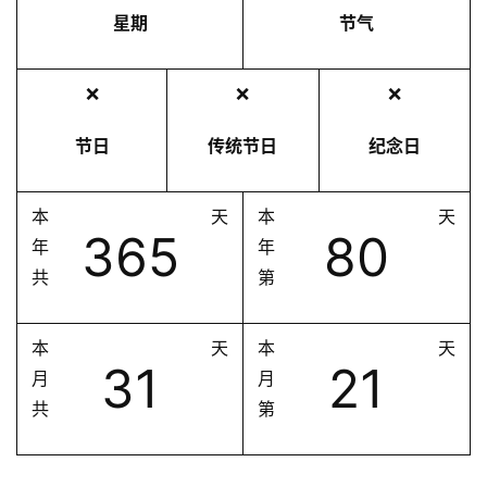
星期
节气
❌
❌
❌
节日
传统节日
纪念日
本
天
本
天
365
80
年
年
共
第
本
天
本
天
31
21
月
月
共
第