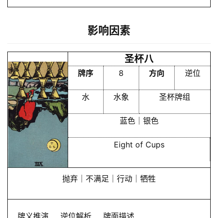
影响因素
圣杯八
牌序
8
方向
逆位
水
水象
圣杯牌组
蓝色｜银色
Eight of Cups
抛弃｜不满足｜行动｜牺牲
牌义推演
逆位解析
牌面描述