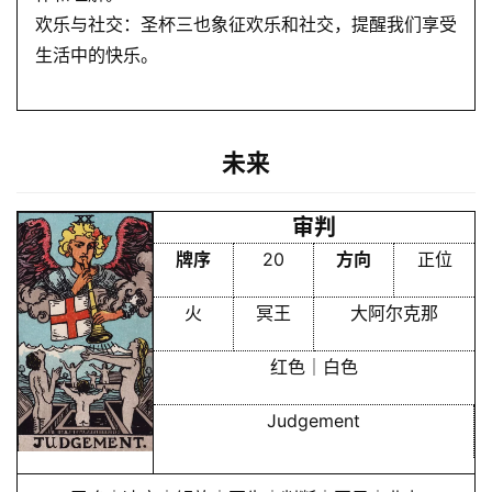
欢乐与社交：圣杯三也象征欢乐和社交，提醒我们享受
生活中的快乐。
未来
审判
牌序
20
方向
正位
火
冥王
大阿尔克那
红色｜白色
Judgement