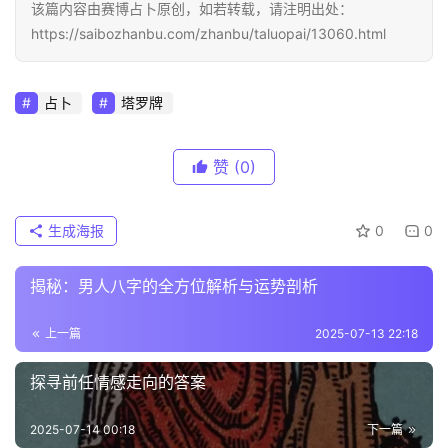
该篇内容由赛博占卜原创，如若转载，请注明出处：
https://saibozhanbu.com/zhanbu/taluopai/13060.html
占卜
塔罗牌
赞
(0)
生成海报
0
0
揭秘：男人八字的全方位解析与运势剖析
上一篇
2025-07-13 22:18
探寻前任情感走向的答案
2025-07-14 00:18
下一篇