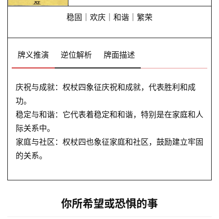
稳固｜欢庆｜和谐｜繁荣
牌义推演
逆位解析
牌面描述
庆祝与成就：权杖四象征庆祝和成就，代表胜利和成
功。
稳定与和谐：它代表着稳定和和谐，特别是在家庭和人
际关系中。
家庭与社区：权杖四也象征家庭和社区，鼓励建立牢固
的关系。
你所希望或恐惧的事