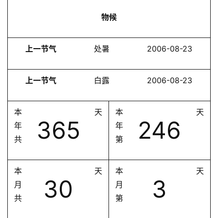
物候
上一节气
处暑
2006-08-23
上一节气
白露
2006-08-23
本
天
本
天
365
246
年
年
共
第
本
天
本
天
30
3
月
月
共
第