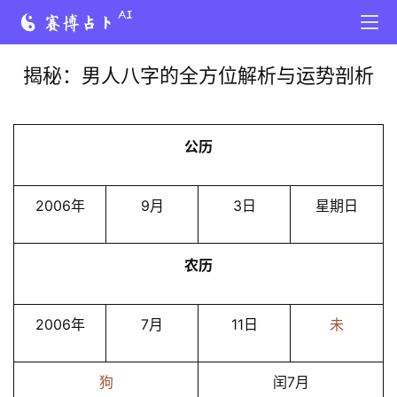
揭秘：男人八字的全方位解析与运势剖析
公历
2006年
9月
3日
星期日
农历
2006年
7月
11日
未
狗
闰7月