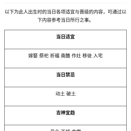
以下为此人出生时的当日各项适宜与晋级的内容，可通过以
下内容参考当日所行之事。
当日适宜
嫁娶 祭祀 祈福 斋醮 作灶 移徙 入宅
当日禁忌
动土 破土
吉神宜趋