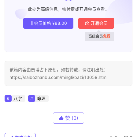
此处为高级信息，需付费或开通会员查看。
非会员价格
¥
88.00
开通会员
高级会员
免费
该篇内容由赛博占卜原创，如若转载，请注明出处：
https://saibozhanbu.com/mingli/bazi/13059.html
八字
命理
赞
(0)