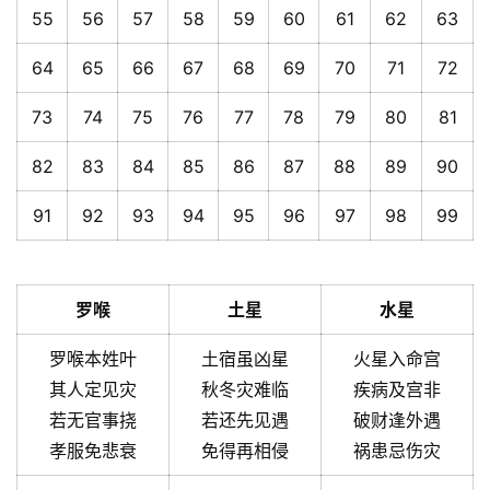
55
56
57
58
59
60
61
62
63
64
65
66
67
68
69
70
71
72
73
74
75
76
77
78
79
80
81
82
83
84
85
86
87
88
89
90
91
92
93
94
95
96
97
98
99
罗喉
土星
水星
罗喉本姓叶
土宿虽凶星
火星入命宫
其人定见灾
秋冬灾难临
疾病及宫非
若无官事挠
若还先见遇
破财逢外遇
孝服免悲衰
免得再相侵
祸患忌伤灾