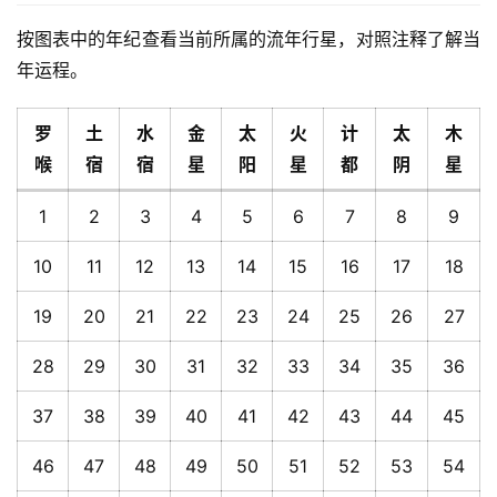
按图表中的年纪查看当前所属的流年行星，对照注释了解当
年运程。
罗
土
水
金
太
火
计
太
木
喉
宿
宿
星
阳
星
都
阴
星
1
2
3
4
5
6
7
8
9
10
11
12
13
14
15
16
17
18
19
20
21
22
23
24
25
26
27
28
29
30
31
32
33
34
35
36
37
38
39
40
41
42
43
44
45
46
47
48
49
50
51
52
53
54