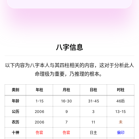
八字信息
以下内容为八字本人与其四柱相关的内容，这对于分析此人
命理极为重要，乃推理的根本。
类别
年柱
月柱
日柱
时柱
年龄
1-15
16-30
31-45
46后
公历
2006
9
3
13-15
农历
2006
7
11
未
十神
伤官
伤官
日主
偏印