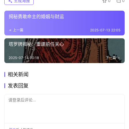
生成海报
0
0
揭秘勇敢命主的婚姻与财运
上一篇
2025-07-13 22:05
塔罗牌揭秘：重建前任关心
2025-07-14 00:18
下一篇
相关新闻
发表回复
请登录后评论...