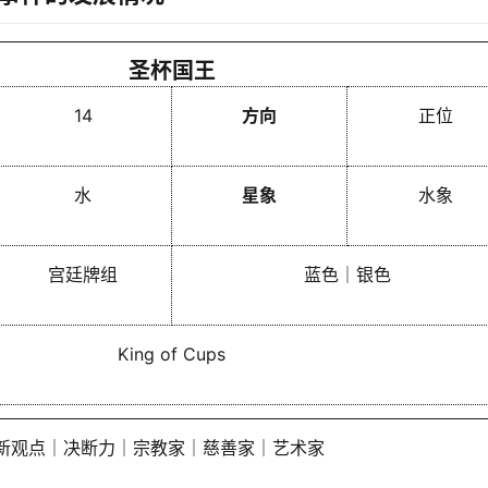
圣杯国王
14
方向
正位
水
星象
水象
宫廷牌组
蓝色｜银色
King of Cups
新观点｜决断力｜宗教家｜慈善家｜艺术家