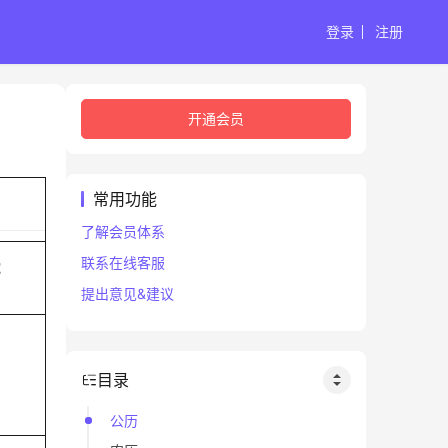
登录
注册
开通会员
常用功能
了解会员体系
联系在线客服
蛇
提出意见&建议
目录
公历