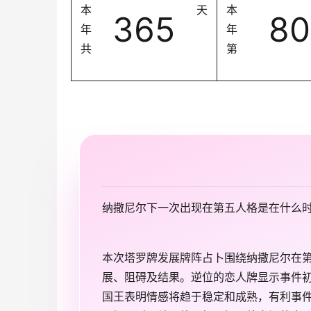
本
天
本
365
80
年
年
共
第
纳撒尼尔下一次出现在第五人格是在什么
本次塔罗牌发展牌阵占卜围绕纳撒尼尔在
展、阻碍及结果。逆位的恋人牌显示事件
国王表明情感将趋于稳定和成熟，有利事