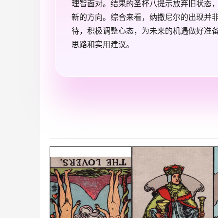
理智面对。结果的圣杯八提示放弃旧状态
新的方向。综合来看，纳撒尼尔的出现并
待，积极调整心态，为未来的机遇做好准
思路和实用建议。