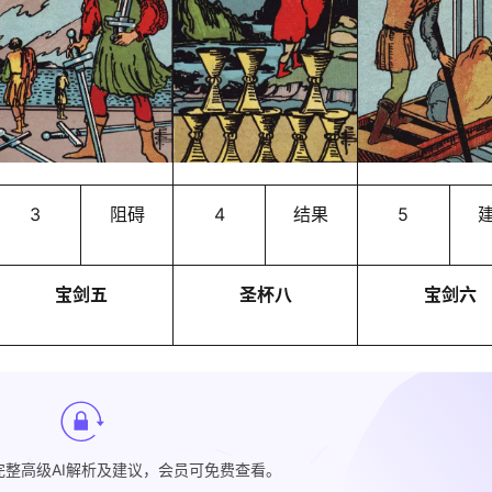
3
阻碍
4
结果
5
宝剑五
圣杯八
宝剑六
完整高级AI解析及建议，会员可免费查看。