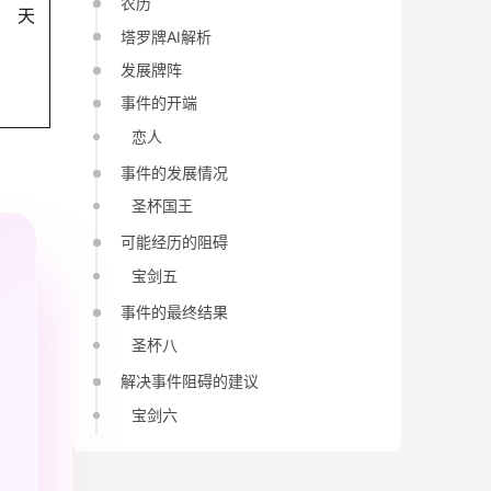
农历
天
塔罗牌AI解析
发展牌阵
事件的开端
恋人
事件的发展情况
圣杯国王
可能经历的阻碍
宝剑五
事件的最终结果
圣杯八
解决事件阻碍的建议
宝剑六