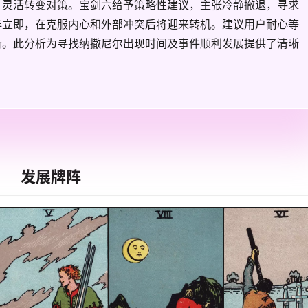
，灵活转变对策。宝剑六给予策略性建议，主张冷静撤退，寻求
非立即，在克服内心和外部冲突后将迎来转机。建议用户耐心等
备。此分析为寻找纳撒尼尔出现时间及事件顺利发展提供了清晰
发展牌阵