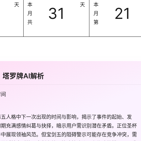
天
本
天
本
31
21
月
月
共
第
塔罗牌AI解析
时间
第五人格中下一次出现的时间与影响，揭示了事件的起始、发
初期充满感情纠葛与抉择，暗示用户需识别潜在矛盾。正位圣杯
件中展现领袖风范。但宝剑五的阻碍警示可能存在竞争冲突，需