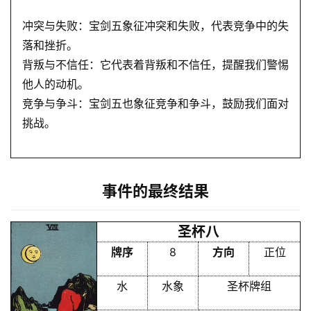
冲突与失败：宝剑五象征冲突和失败，代表竞争中的失
落和挫折。
背叛与不信任：它代表着背叛和不信任，提醒我们警惕
他人的动机。
竞争与争斗：宝剑五也象征竞争和争斗，鼓励我们面对
挑战。
事件的最终结果
圣杯八
牌序
8
方向
正位
水
水象
圣杯牌组