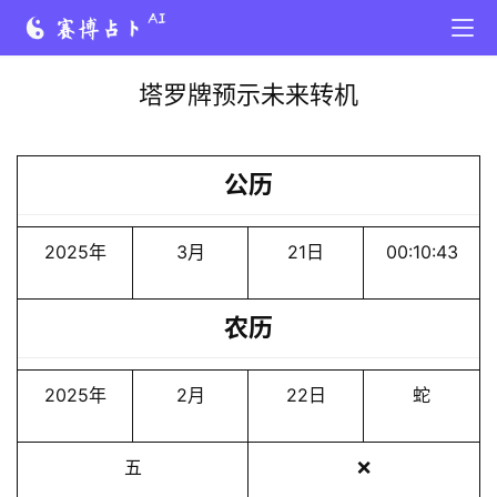
塔罗牌预示未来转机
公历
2025年
3月
21日
00:10:43
农历
2025年
2月
22日
蛇
五
❌