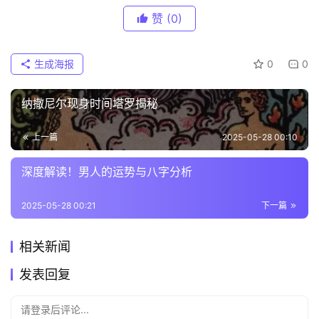
赞
(0)
生成海报
0
0
纳撒尼尔现身时间塔罗揭秘
上一篇
2025-05-28 00:10
深度解读！男人的运势与八字分析
2025-05-28 00:21
下一篇
相关新闻
发表回复
请登录后评论...