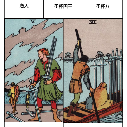
恋人
圣杯国王
圣杯八