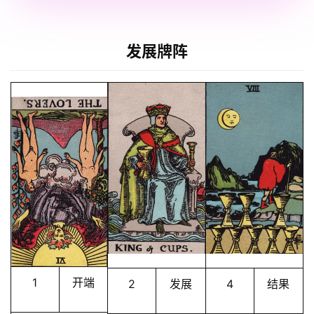
发展牌阵
1
开端
2
发展
4
结果