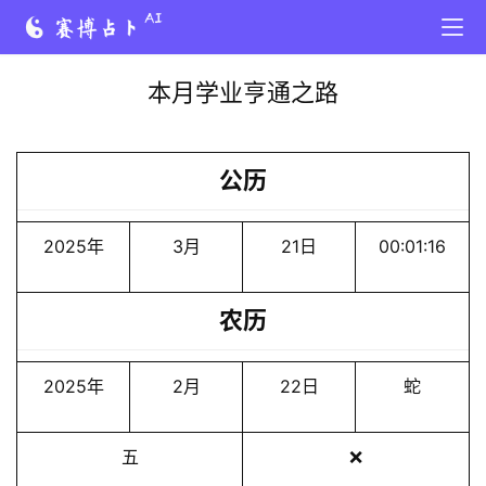
本月学业亨通之路
公历
2025年
3月
21日
00:01:16
农历
2025年
2月
22日
蛇
五
❌