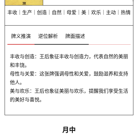
丰收｜生产｜创造｜自然｜母爱｜美｜欢乐｜主动｜热情
解
梦
牌义推演
逆位解析
牌面描述
A
丰收与创造：王后象征丰收与创造力，代表自然的美丽
I
和丰饶。
服
母性与关爱：这张牌强调母性和关爱，鼓励滋养和支持
务
他人。
美与欢乐：王后也象征美丽与欢乐，提醒我们享受生活
的美好与喜悦。
会
员
月中