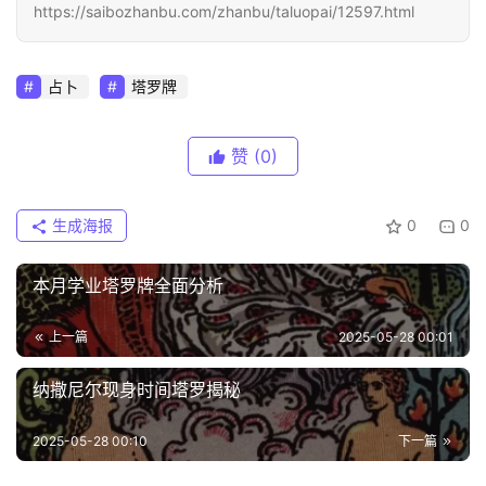
https://saibozhanbu.com/zhanbu/taluopai/12597.html
占卜
塔罗牌
赞
(0)
生成海报
0
0
本月学业塔罗牌全面分析
上一篇
2025-05-28 00:01
纳撒尼尔现身时间塔罗揭秘
2025-05-28 00:10
下一篇