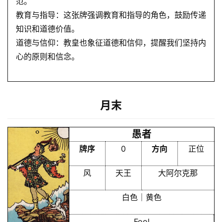
范。
教育与指导：这张牌强调教育和指导的角色，鼓励传递
知识和道德价值。
道德与信仰：教皇也象征道德和信仰，提醒我们坚持内
心的原则和信念。
月末
愚者
牌序
0
方向
正位
风
天王
大阿尔克那
白色｜黄色
Fool