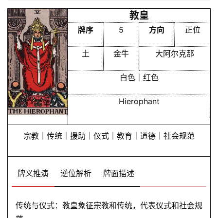
教皇
牌序
5
方向
正位
土
金牛
大阿尔克那
白色｜红色
Hierophant
宗教｜传统｜援助｜仪式｜教育｜道德｜社会规范
牌义推演
逆位解析
牌面描述
传统与仪式：教皇象征宗教和传统，代表仪式和社会规