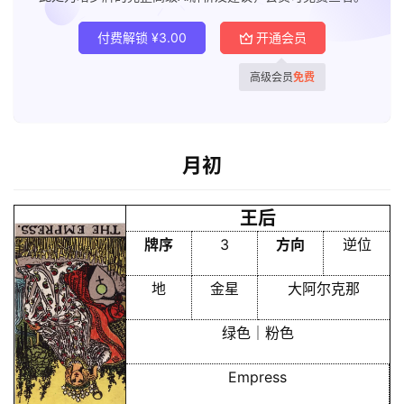
付费解锁
¥
3.00
开通会员
高级会员
免费
首
页
月初
黄
历
王后
牌序
3
方向
逆位
占
地
金星
大阿尔克那
卜
绿色｜粉色
Empress
命
理
登录
注册