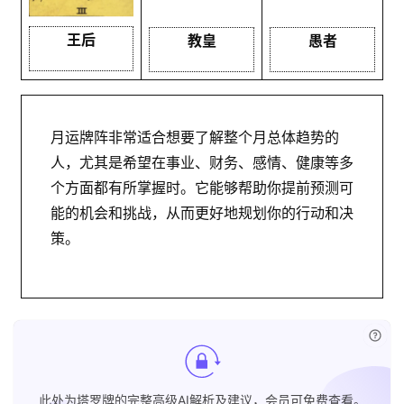
王后
教皇
愚者
月运牌阵非常适合想要了解整个月总体趋势的
人，尤其是希望在事业、财务、感情、健康等多
个方面都有所掌握时。它能够帮助你提前预测可
能的机会和挑战，从而更好地规划你的行动和决
策。
已付
此处为塔罗牌的完整高级AI解析及建议，会员可免费查看。