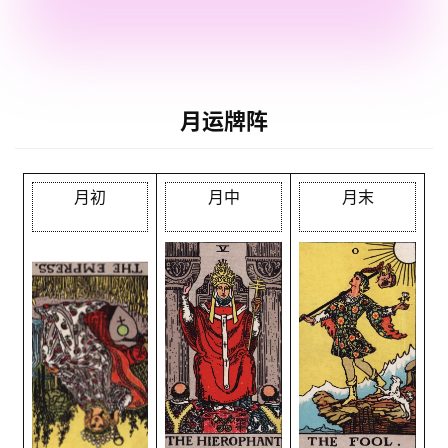
月运牌阵
月初
月中
月末