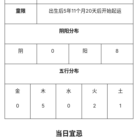
童限
出生后5年11个月20天后开始起运
阴阳分布
阴
0
阳
8
五行分布
金
木
水
火
土
0
5
0
2
1
当日宜忌