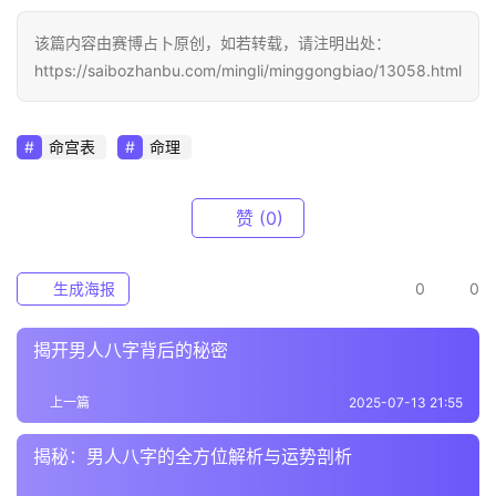
该篇内容由赛博占卜原创，如若转载，请注明出处：
https://saibozhanbu.com/mingli/minggongbiao/13058.html
命宫表
命理
赞
(0)
生成海报
0
0
揭开男人八字背后的秘密
上一篇
2025-07-13 21:55
揭秘：男人八字的全方位解析与运势剖析