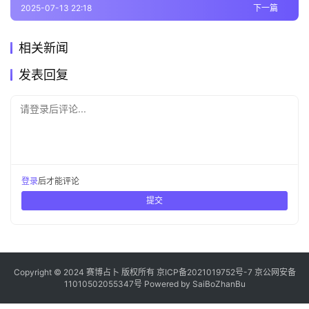
2025-07-13 22:18
下一篇
相关新闻
发表回复
请登录后评论...
登录
后才能评论
提交
Copyright © 2024 赛博占卜 版权所有
京ICP备2021019752号-7
京公网安备
11010502055347号
Powered by
SaiBoZhanBu