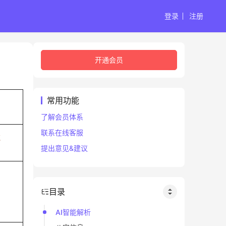
登录
注册
开通会员
常用功能
了解会员体系
联系在线客服
戌
提出意见&建议
目录
AI智能解析