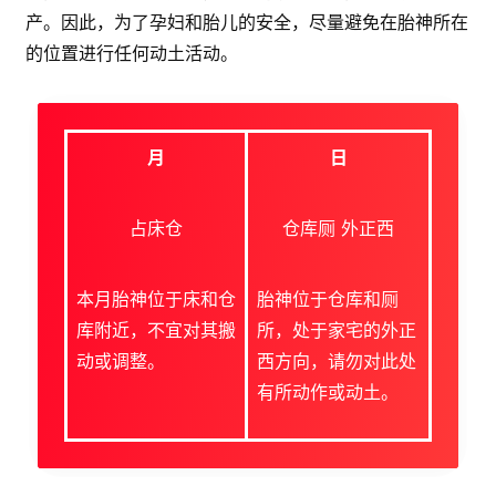
产。因此，为了孕妇和胎儿的安全，尽量避免在胎神所在
的位置进行任何动土活动。
月
日
占床仓
仓库厕 外正西
本月胎神位于床和仓
胎神位于仓库和厕
库附近，不宜对其搬
所，处于家宅的外正
动或调整。
西方向，请勿对此处
有所动作或动土。