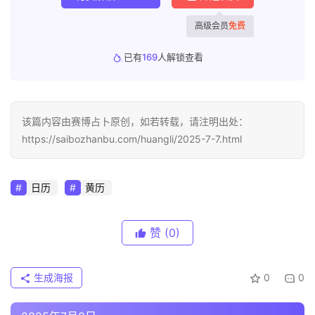
高级会员
免费
已有
169
人解锁查看
该篇内容由赛博占卜原创，如若转载，请注明出处：
https://saibozhanbu.com/huangli/2025-7-7.html
日历
黄历
赞
(0)
生成海报
0
0