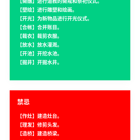
【斋醮】进行道教的斋戒和祭祀仪式。
【塑绘】进行雕塑和绘画。
【开光】为新物品进行开光仪式。
【合帐】合并账目。
【裁衣】裁剪衣服。
【放水】放水灌溉。
【开池】开挖水池。
【掘井】开掘水井。
禁忌
【作灶】建造灶台。
【理发】修剪头发。
【造桥】建造桥梁。