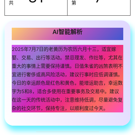
共
第
AI智能解析
2025年7月7日的老黄历为农历六月十三，适宜嫁
娶、交易、出行等活动。禁忌理发、作灶等，尤其在
重大的事情上需要保持谨慎。日值朱雀的凶煞表明不
宜进行奢侈或高风险活动，建议行事时应低调谨慎。
今日的幸运颜色是红色和黄色，能增运助吉，幸运数
字为5和8，适合多使用在重要事务及交易中。建议
在这一天的传统活动中，注意维持低调，尽量避免复
杂的社交环节，保持专注，以顺利度过今天。