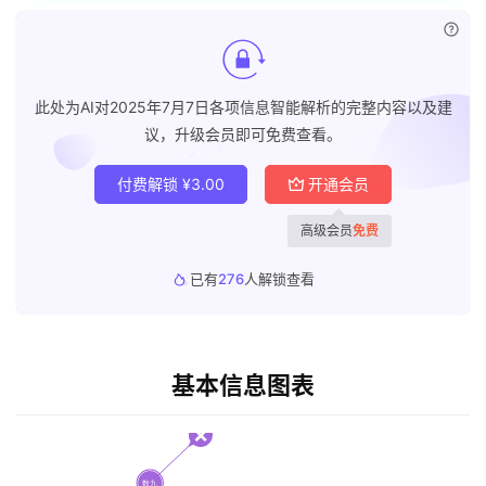
已付
此处为AI对2025年7月7日各项信息智能解析的完整内容以及建
议，升级会员即可免费查看。
付费解锁
¥
3.00
开通会员
高级会员
免费
已有
276
人解锁查看
基本信息图表