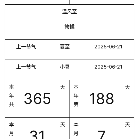
温风至
物候
上一节气
夏至
2025-06-21
上一节气
小暑
2025-06-21
本
天
本
天
365
188
年
年
共
第
本
天
本
天
31
7
月
月