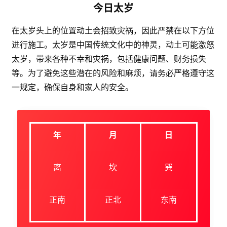
今日太岁
在太岁头上的位置动土会招致灾祸，因此严禁在以下方位
进行施工。太岁是中国传统文化中的神灵，动土可能激怒
太岁，带来各种不幸和灾祸，包括健康问题、财务损失
等。为了避免这些潜在的风险和麻烦，请务必严格遵守这
一规定，确保自身和家人的安全。
年
月
日
离
坎
巽
正南
正北
东南