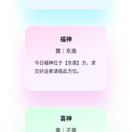
福神
巽｜东南
今日福神位于【东南】方，求
交好运者请临此方位。
喜神
离｜正南