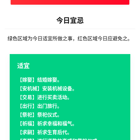
今日宜忌
绿色区域为今日适宜所做之事，红色区域今日应避免之。
适宜
【嫁娶】结婚嫁娶。
【安机械】安装机械设备。
【交易】进行买卖活动。
【出行】出门旅行。
【祭祀】祭祀仪式。
【祈福】祈求幸福和福气。
【求嗣】祈求生育后代。