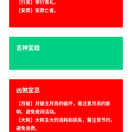
【行丧】举行丧礼。
【安葬】安葬亡者。
吉神宜趋
凶煞宜忌
【月破】月破主月亮的破坏，需注意月亮的影
响、避免夜间活动。
【大耗】大耗主大的消耗和损失，需注意节约、
首
避免浪费。