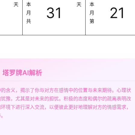
天
本
天
本
31
21
月
月
共
第
塔罗牌AI解析
中的含义，揭示了你与对方在感情中的位置与未来期待。心理状
的犹豫，尤其是对未来的担忧。积极的态度和偶尔的疏离表明改
的环境下进行深入交流，以便彼此更好地理解对方的情感需求，
待。