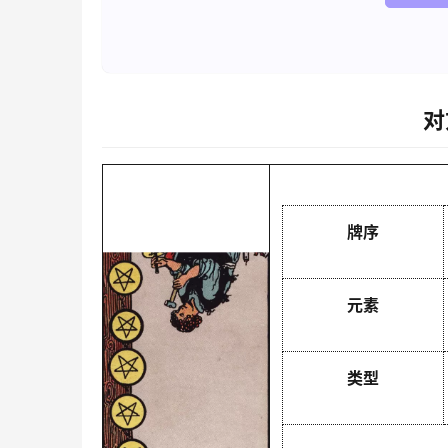
对
牌序
元素
类型