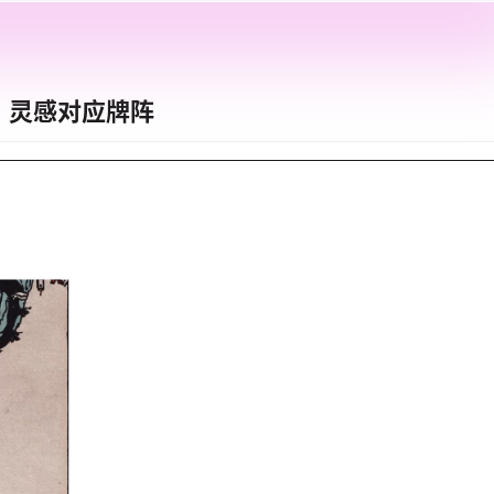
灵感对应牌阵