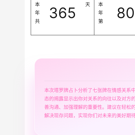
本
天
本
365
80
年
年
共
第
本次塔罗牌占卜分析了七张牌在情感关系
态的揭露显示出你对关系的向往以及对方
善沟通、加强理解的重要性。建议在轻松
解决现存问题，实现你们对未来的美好期