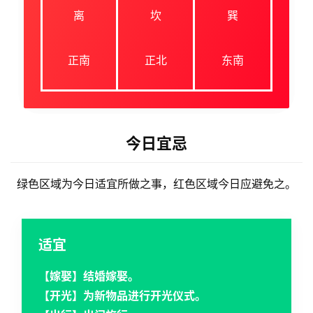
离
坎
巽
正南
正北
东南
今日宜忌
绿色区域为今日适宜所做之事，红色区域今日应避免之。
适宜
【嫁娶】结婚嫁娶。
【开光】为新物品进行开光仪式。