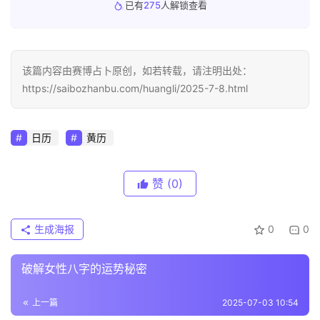
已有
275
人解锁查看
该篇内容由赛博占卜原创，如若转载，请注明出处：
https://saibozhanbu.com/huangli/2025-7-8.html
日历
黄历
赞
(0)
生成海报
0
0
破解女性八字的运势秘密
上一篇
2025-07-03 10:54