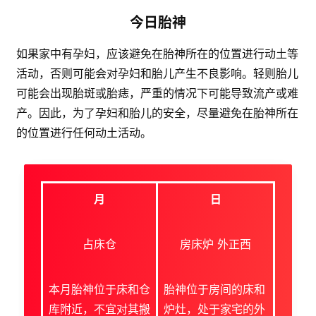
今日胎神
如果家中有孕妇，应该避免在胎神所在的位置进行动土等
活动，否则可能会对孕妇和胎儿产生不良影响。轻则胎儿
可能会出现胎斑或胎痣，严重的情况下可能导致流产或难
产。因此，为了孕妇和胎儿的安全，尽量避免在胎神所在
的位置进行任何动土活动。
月
日
占床仓
房床炉 外正西
本月胎神位于床和仓
胎神位于房间的床和
库附近，不宜对其搬
炉灶，处于家宅的外