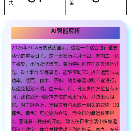
共
第
AI智能解析
2025年7月8日的黄历显示，这是一个适合进行重要
活动的重要日子。这一天农历六月十四，星期二，适
于嫁娶、出行及修造等。黄历特别推荐在这天进行开
光、动土和作梁等事务，能够借助天时提升运势与成
功率。然而，伐木、祭祀、纳畜等活动则不宜进行，
以避免招致不顺。由于年、月、日太岁的方位各有不
同，建议避开同胎神方位的动土行为，以防出现阻
碍。对于颜色上，选择穿着与木或土相关的衣物（如
棕色、黄色）可能更为合适。而今日的幸运数字是
7，意味着一种好的开始，建议在日常生活中多加运
用这个数字，你会发现意想不到的好运。总之，充分