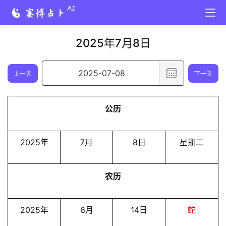
2025年7月8日
选
上一天
下一天
择
日
公历
期
,
已
2025年
7月
8日
星期二
选
择
农历
日
期
2
2025年
6月
14日
蛇
0