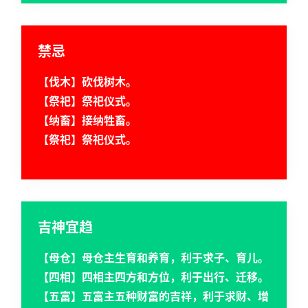
禁忌
【伐木】砍伐树木。
【祭祀】祭祀仪式。
【纳畜】接纳牲畜。
【祭祀】祭祀仪式。
吉神宜趋
【母仓】母仓主生育和养育，利于求子、育儿。
首
【四相】四相主四方和方位，利于出行、迁移。
页
【五富】五富主五种财富的吉祥，利于求财、增