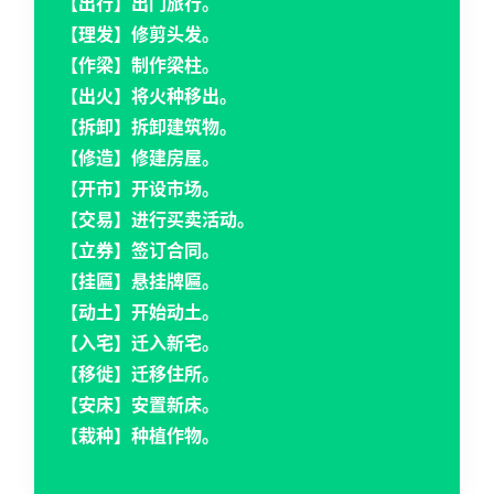
【出行】出门旅行。
【理发】修剪头发。
【作梁】制作梁柱。
【出火】将火种移出。
【拆卸】拆卸建筑物。
【修造】修建房屋。
【开市】开设市场。
【交易】进行买卖活动。
【立券】签订合同。
【挂匾】悬挂牌匾。
【动土】开始动土。
【入宅】迁入新宅。
【移徙】迁移住所。
【安床】安置新床。
【栽种】种植作物。