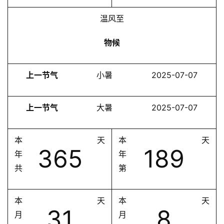
温风至
物候
上一节气
小暑
2025-07-07
上一节气
大暑
2025-07-07
本
天
本
天
365
189
年
年
共
第
本
天
本
天
31
8
月
月