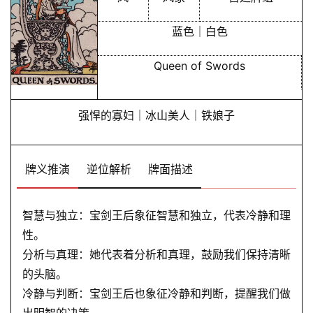
蓝色｜白色
命
Queen of Swords
理
登录
注册
强悍的寡妇｜冰山美人｜铁娘子
解
梦
牌义推演
逆位解析
牌面描述
A
I
智慧与独立：宝剑王后象征智慧和独立，代表冷静和理
服
性。
务
分析与真理：她代表着分析和真理，鼓励我们保持清晰
的头脑。
冷静与判断：宝剑王后也象征冷静和判断，提醒我们做
会
出明智的决策。