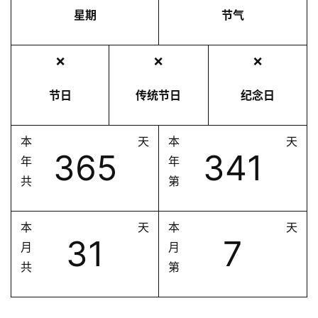
星期
节气
❌
❌
❌
节日
传统节日
纪念日
本
天
本
天
365
341
年
年
共
第
本
天
本
天
31
7
月
月
共
第