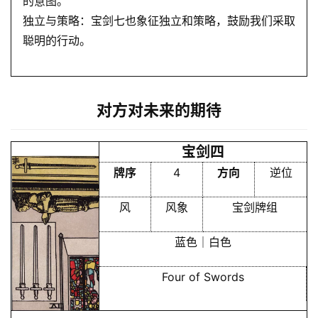
的意图。
独立与策略：宝剑七也象征独立和策略，鼓励我们采取
聪明的行动。
对方对未来的期待
宝剑四
牌序
4
方向
逆位
风
风象
宝剑牌组
蓝色｜白色
Four of Swords