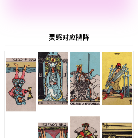
灵感对应牌阵