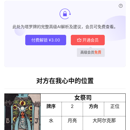
已付
此处为塔罗牌的完整高级AI解析及建议，会员可免费查看。
付费解锁
¥
3.00
开通会员
高级会员
免费
对方在我心中的位置
女祭司
牌序
2
方向
正位
水
月亮
大阿尔克那