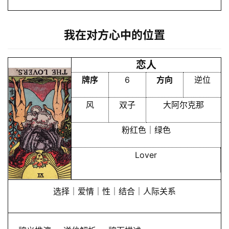
我在对方心中的位置
恋人
牌序
6
方向
逆位
风
双子
大阿尔克那
粉红色｜绿色
Lover
选择｜爱情｜性｜结合｜人际关系