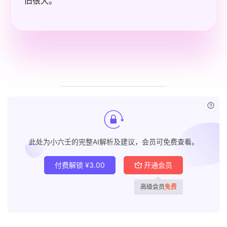
旧很大。
已付
此处为小六壬的完整AI解析及建议，会员可免费查看。
付费解锁
¥
3.00
开通会员
高级会员
免费