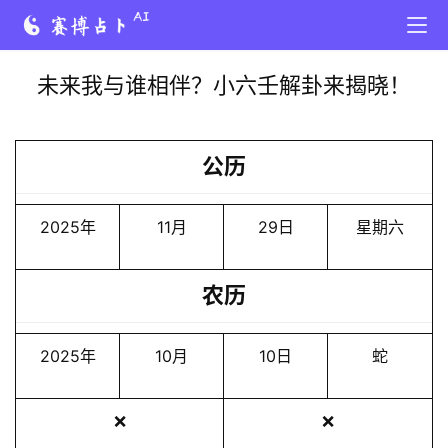
未来我与谁相伴？小六壬解卦来揭晓！
公历
2025年
11月
29日
星期六
农历
2025年
10月
10日
蛇
❌
❌