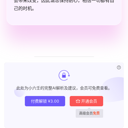
会带来改变，因此请您保持耐心，相信一切都有自
己的时机。
已付
此处为小六壬的完整AI解析及建议，会员可免费查看。
付费解锁
¥
3.00
开通会员
高级会员
免费