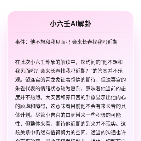
小六壬AI解卦
事件：他不想和我见面吗 会来长春找我吗近期
在此次小六壬卦象的解读中，您询问的“他不想和
我见面吗？会来长春找我吗近期？”的答案并不乐
观。留连宫的青龙象征着感情的期待，但速喜宫的
朱雀代表的情绪状态较为复杂，意味着他当前的态
度并不热烈。大安宫和赤口宫的卦象显示出他内心
的顾虑和障碍，这意味着目前他不会有来长春的具
体计划。尽管小吉宫的白虎带来一些积极的可能
性，但整体来看，期待他近期的到来并不现实。这
段关系中仍然有值得努力的空间，适当的沟通也许