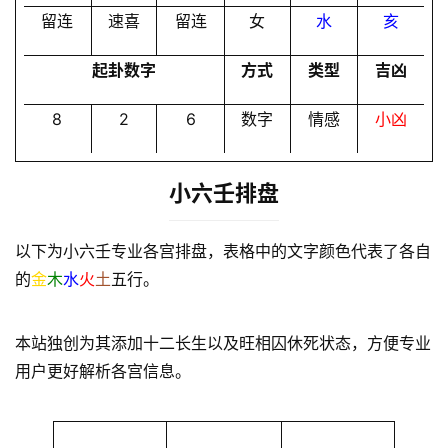
留连
速喜
留连
女
水
亥
起卦数字
方式
类型
吉凶
8
2
6
数字
情感
小凶
小六壬排盘
以下为小六壬专业各宫排盘，表格中的文字颜色代表了各自
的
金
木
水
火
土
五行。
本站独创为其添加十二长生以及旺相囚休死状态，方便专业
用户更好解析各宫信息。