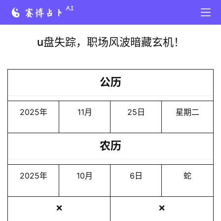
u盘失踪，职场风波暗藏玄机！
公历
2025年
11月
25日
星期二
农历
2025年
10月
6日
蛇
❌
❌