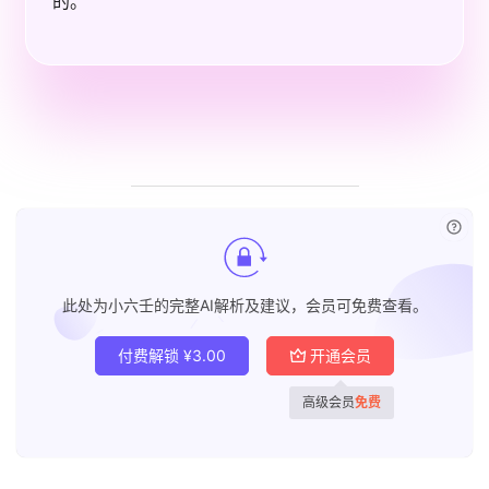
的。
已付
此处为小六壬的完整AI解析及建议，会员可免费查看。
付费解锁
¥
3.00
开通会员
高级会员
免费