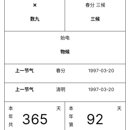
❌
春分 三候
数九
三候
始电
物候
上一节气
春分
1997-03-20
上一节气
清明
1997-03-20
本
天
本
天
365
92
年
年
共
第