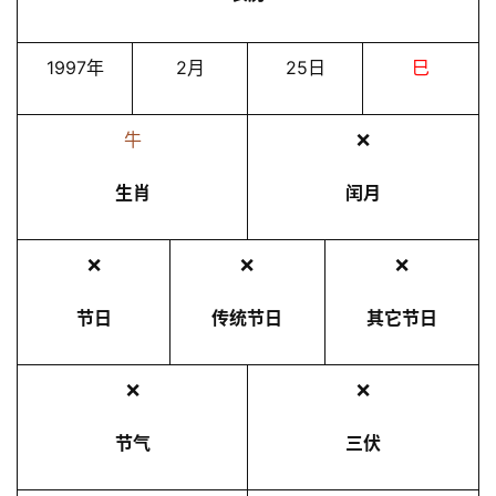
1997年
2月
25日
巳
牛
❌
生肖
闰月
❌
❌
❌
节日
传统节日
其它节日
❌
❌
节气
三伏