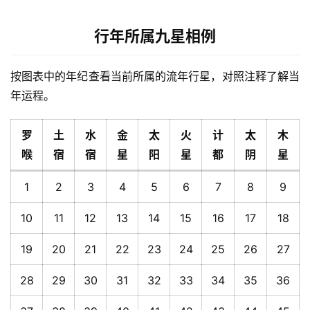
行年所属九星相例
按图表中的年纪查看当前所属的流年行星，对照注释了解当
年运程。
罗
土
水
金
太
火
计
太
木
喉
宿
宿
星
阳
星
都
阴
星
1
2
3
4
5
6
7
8
9
10
11
12
13
14
15
16
17
18
19
20
21
22
23
24
25
26
27
28
29
30
31
32
33
34
35
36