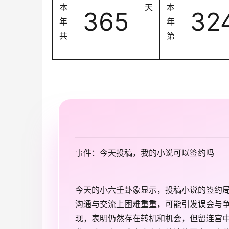
本
天
本
365
32
年
年
共
第
事件：今天投稿，我的小说可以签约吗
今天的小六壬卦象显示，投稿小说的签约
沟通与交流上困难重重，可能引发误会与
现，表明仍然存在转机和机会，但留连宫