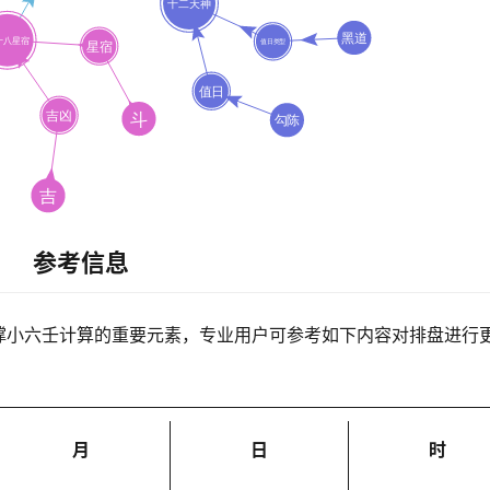
参考信息
撑小六壬计算的重要元素，专业用户可参考如下内容对排盘进行
月
日
时