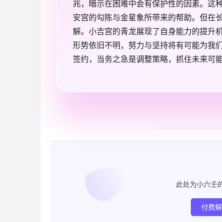
兆，暗示在困难中会有保护性的因素。这
安宫的勾陈与金星象所带来的帮助。但在
解。小吉宫的青龙展现了自身能力的提升
形势依旧不明，努力与坚持将有可能为我
签约，当务之急是调整策略，抓住未来可
此处为小六壬
付费