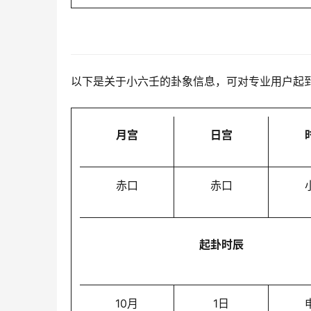
以下是关于小六壬的卦象信息，可对专业用户起
月宫
日宫
赤口
赤口
起卦时辰
10月
1日