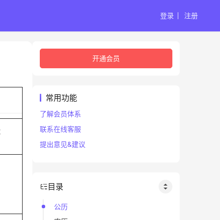
登录
注册
开通会员
常用功能
了解会员体系
联系在线客服
蛇
提出意见&建议
目录
公历