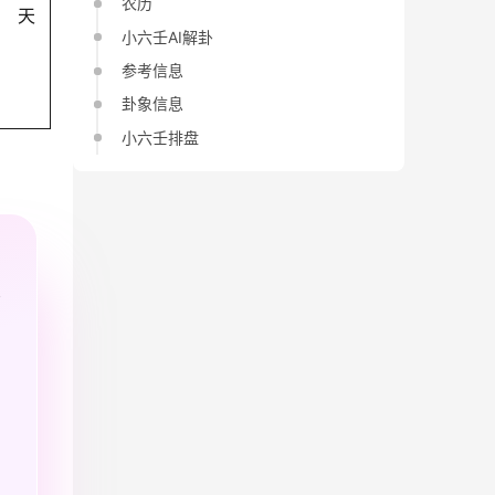
农历
天
小六壬AI解卦
参考信息
卦象信息
小六壬排盘