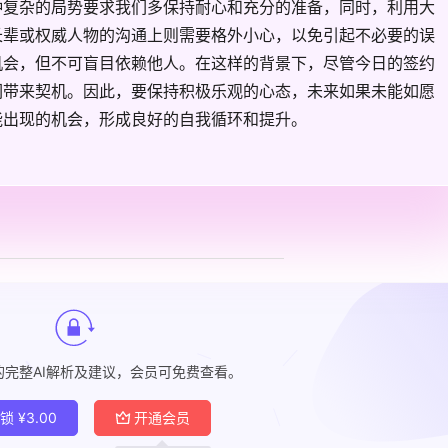
种复杂的局势要求我们多保持耐心和充分的准备，同时，利用大
长辈或权威人物的沟通上则需要格外小心，以免引起不必要的误
机会，但不可盲目依赖他人。在这样的背景下，尽管今日的签约
们带来契机。因此，要保持积极乐观的心态，未来如果未能如愿
能出现的机会，形成良好的自我循环和提升。
的完整AI解析及建议，会员可免费查看。
解锁
¥
3.00
开通会员