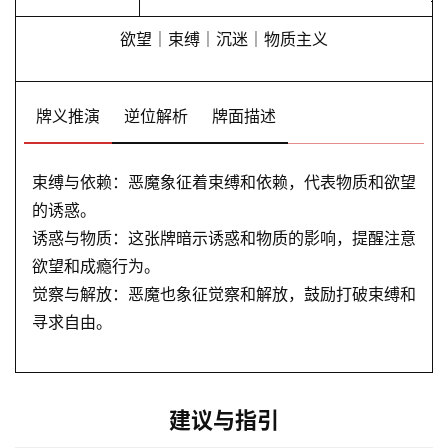
欲望｜束缚｜沉迷｜物质主义
牌义推演
逆位解析
牌面描述
束缚与依赖：恶魔象征着束缚和依赖，代表物质和欲望
的诱惑。
诱惑与物质：这张牌暗示诱惑和物质的影响，提醒注意
欲望和成瘾行为。
觉察与解放：恶魔也象征觉察和解放，鼓励打破束缚和
寻求自由。
建议与指引