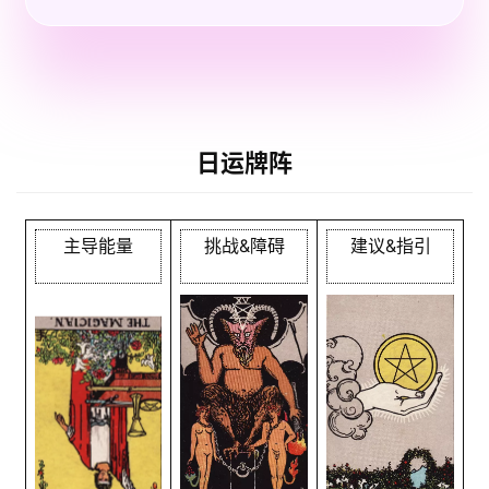
日运牌阵
主导能量
挑战&障碍
建议&指引