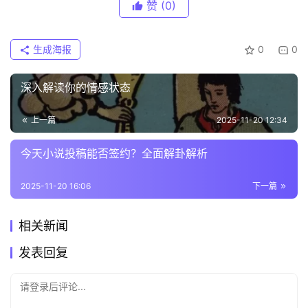
赞
(0)
生成海报
0
0
深入解读你的情感状态
上一篇
2025-11-20 12:34
今天小说投稿能否签约？全面解卦解析
2025-11-20 16:06
下一篇
相关新闻
发表回复
请登录后评论...