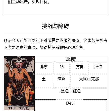
们主动出击，实现目标。
会
员
挑战与障碍
预示今天可能遇到的困难或需要克服的障碍。这张牌提醒占
卜者要注意的事项，帮助其提前做好心理准备。
恶魔
牌序
15
方向
正位
土
摩羯
大阿尔克那
黑色｜红色
Devil