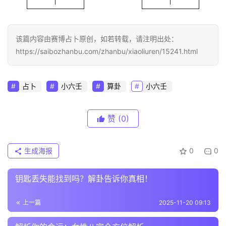
该篇内容由赛博占卜原创，如若转载，请注明出处：
https://saibozhanbu.com/zhanbu/xiaoliuren/15241.html
占卜
小六壬
算卦
小六壬
赞
(0)
生成海报
0
0
钥匙丢失能找到吗？解卦告诉你真相！
上一篇
2025-11-20 09:13