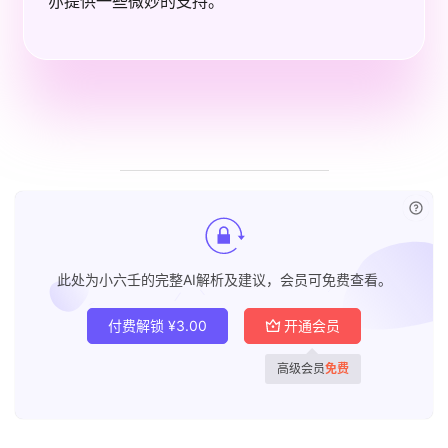
亦提供一些微妙的支持。
已付
此处为小六壬的完整AI解析及建议，会员可免费查看。
付费解锁
¥
3.00
开通会员
高级会员
免费