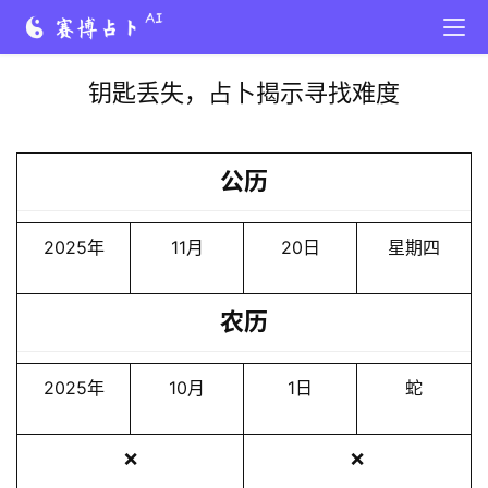
钥匙丢失，占卜揭示寻找难度
公历
2025年
11月
20日
星期四
农历
2025年
10月
1日
蛇
❌
❌