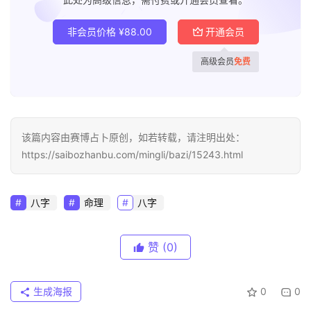
非会员价格
¥
88.00
开通会员
高级会员
免费
该篇内容由赛博占卜原创，如若转载，请注明出处：
https://saibozhanbu.com/mingli/bazi/15243.html
八字
命理
八字
赞
(0)
生成海报
0
0