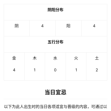
阴阳分布
阴
4
阳
4
五行分布
金
木
水
火
土
4
1
0
1
2
当日宜忌
以下为此人出生时的当日各项适宜与晋级的内容，可通过以