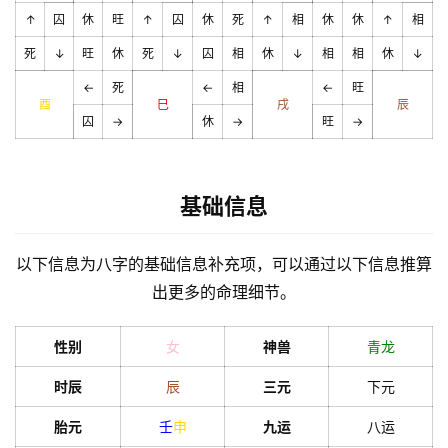
↑
囚
休
旺
↑
囚
休
死
↑
相
休
休
↑
相
死
↓
旺
休
死
↓
囚
相
休
↓
相
相
休
↓
←
死
←
相
←
旺
酉
巳
戌
辰
囚
→
休
→
旺
→
基础信息
以下信息为八字的基础信息补充项，可以通过以下信息推算
出更多的命理细节。
性别
女
神兽
青龙
时辰
辰
三元
下元
胎元
壬
申
九运
八运