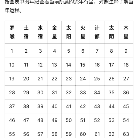
按图表中的年纪查看当前所属的流年行星，对照注释了解当
年运程。
罗
土
水
金
太
火
计
太
木
喉
宿
宿
星
阳
星
都
阴
星
1
2
3
4
5
6
7
8
9
10
11
12
13
14
15
16
17
18
19
20
21
22
23
24
25
26
27
28
29
30
31
32
33
34
35
36
37
38
39
40
41
42
43
44
45
46
47
48
49
50
51
52
53
54
55
56
57
58
59
60
61
62
63