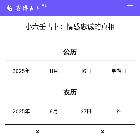
小六壬占卜：情感忠诚的真相
公历
2025年
11月
16日
星期日
农历
2025年
9月
27日
蛇
❌
❌