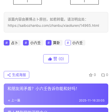
该篇内容由赛博占卜原创，如若转载，请注明出处：
https://saibozhanbu.com/zhanbu/xiaoliuren/14965.html
占卜
小六壬
算卦
小六壬
赞
(0)
生成海报
0
0
和朋友闹矛盾？小六壬告诉你能和好吗！
上一篇
2025-11-16 20:05