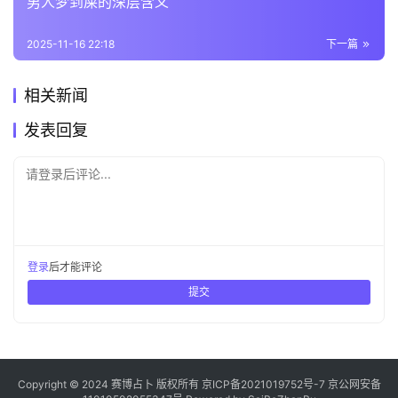
男人梦到屎的深层含义
2025-11-16 22:18
下一篇
相关新闻
发表回复
请登录后评论...
登录
后才能评论
提交
Copyright © 2024 赛博占卜 版权所有
京ICP备2021019752号-7
京公网安备