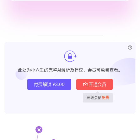
已付
此处为小六壬的完整AI解析及建议，会员可免费查看。
付费解锁
¥
3.00
开通会员
高级会员
免费