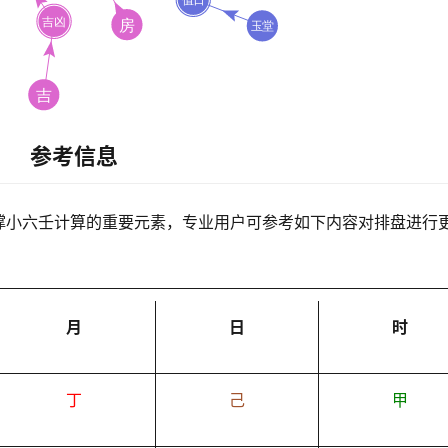
参考信息
撑小六壬计算的重要元素，专业用户可参考如下内容对排盘进行
月
日
时
丁
己
甲