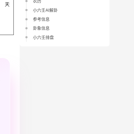
农历
天
小六壬AI解卦
参考信息
卦象信息
小六壬排盘