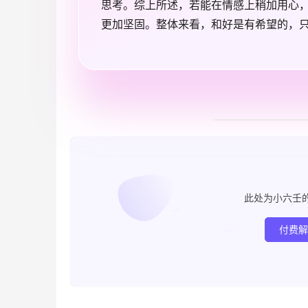
思考。综上所述，若能在情感上稍加用心
更加坚固。整体来看，和好是有希望的，
此处为小六壬
付费