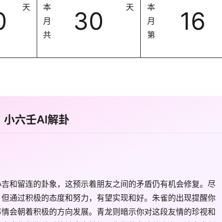
天
本
天
本
0
30
16
月
月
共
第
小六壬AI解卦
小吉和留连的卦象，这预示着朋友之间的矛盾仍有机会修复。尽
，但通过积极的态度和努力，有望实现和好。朱雀的出现提醒你
事情会朝着积极的方向发展。青龙则暗示你对这段友情的珍视和