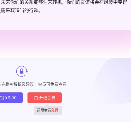
，未来你们的关系能够迎来转机，你们的友谊将会在风波中变得
只需采取适当的行动。
的完整AI解析及建议，会员可免费查看。
解锁
¥
3.00
开通会员
高级会员
免费