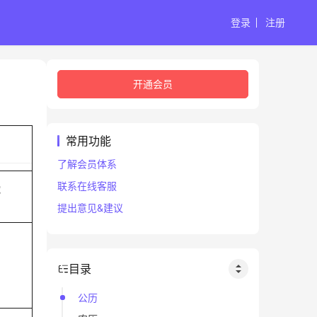
登录
注册
开通会员
常用功能
了解会员体系
联系在线客服
蛇
提出意见&建议
目录
公历