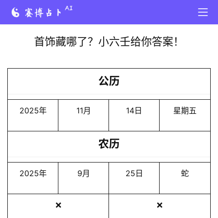
首饰藏哪了？小六壬给你答案！
公历
2025年
11月
14日
星期五
农历
2025年
9月
25日
蛇
❌
❌