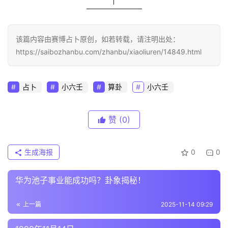
该篇内容由赛博占卜原创，如若转载，请注明出处：
https://saibozhanbu.com/zhanbu/xiaoliuren/14849.html
占卜
小六壬
算卦
小六壬
赞
(0)
生成海报
0
0
华为池子事业能成功吗？卦象揭秘！
上一篇
2025-11-14 09:29