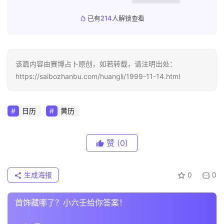
已有
214
人解锁查看
该篇内容由赛博占卜原创，如若转载，请注明出处：
https://saibozhanbu.com/huangli/1999-11-14.html
日历
黄历
赞
(0)
生成海报
0
0
首饰藏哪了？小六壬给你答案！