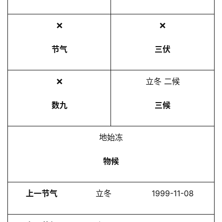
❌
❌
节气
三伏
❌
立冬 二候
数九
三候
地始冻
物候
上一节气
立冬
1999-11-08