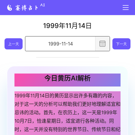
1999年11月14日
选
上一天
下一天
择
日
期
,
今日黄历AI解析
已
选
1999年11月14日的黄历显示出许多有趣的内容，
择
对于这一天的分析可以帮助我们更好地理解适宜和
日
忌讳的活动。首先，在农历上，这一天是1999年
期
10月7日，恰逢星期日，适宜进行各种活动。同
1
时，这一天并没有特别的世界节日、传统节日和纪
9