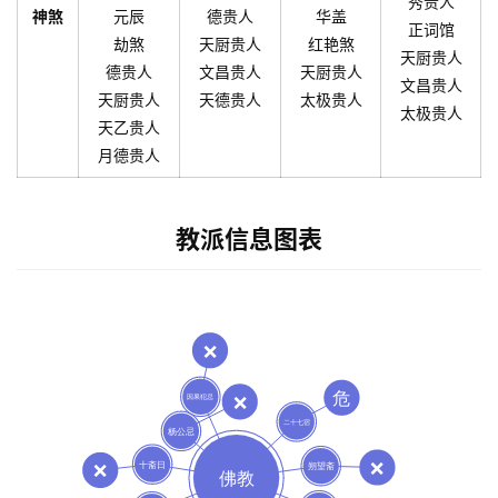
秀贵人
神煞
元辰
德贵人
华盖
正词馆
劫煞
天厨贵人
红艳煞
天厨贵人
德贵人
文昌贵人
天厨贵人
文昌贵人
天厨贵人
天德贵人
太极贵人
太极贵人
天乙贵人
月德贵人
教派信息图表