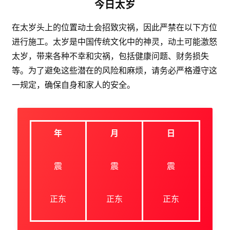
今日太岁
在太岁头上的位置动土会招致灾祸，因此严禁在以下方位
进行施工。太岁是中国传统文化中的神灵，动土可能激怒
太岁，带来各种不幸和灾祸，包括健康问题、财务损失
等。为了避免这些潜在的风险和麻烦，请务必严格遵守这
一规定，确保自身和家人的安全。
年
月
日
震
震
震
正东
正东
正东