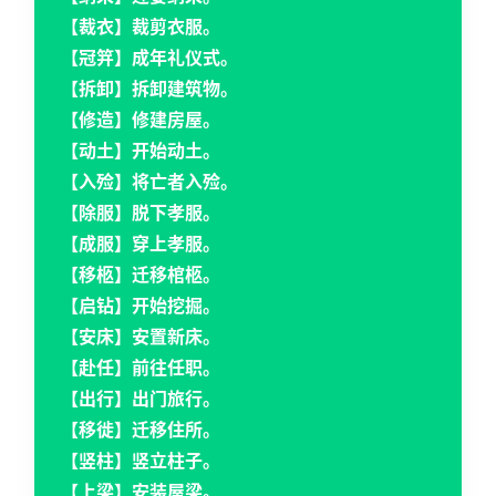
【裁衣】裁剪衣服。
【冠笄】成年礼仪式。
【拆卸】拆卸建筑物。
【修造】修建房屋。
【动土】开始动土。
【入殓】将亡者入殓。
【除服】脱下孝服。
【成服】穿上孝服。
【移柩】迁移棺柩。
【启钻】开始挖掘。
【安床】安置新床。
【赴任】前往任职。
【出行】出门旅行。
【移徙】迁移住所。
【竖柱】竖立柱子。
【上梁】安装屋梁。