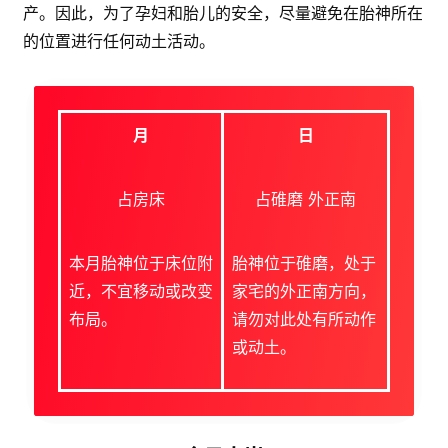
产。因此，为了孕妇和胎儿的安全，尽量避免在胎神所在
的位置进行任何动土活动。
月
日
占房床
占碓磨 外正南
本月胎神位于床位附
胎神位于碓磨，处于
近，不宜移动或改变
家宅的外正南方向，
布局。
请勿对此处有所动作
或动土。