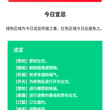
今日宜忌
绿色区域为今日适宜所做之事，红色区域今日应避免之。
适宜
【祭祀】祭祀仪式。
【解除】解除困难或障碍。
【祈福】祈求幸福和福气。
【开光】为新物品进行开光仪式。
【塑绘】进行雕塑和绘画。
【斋醮】进行道教的斋戒和祭祀仪式。
【订盟】订立盟约。
【纳采】迎娶纳采。