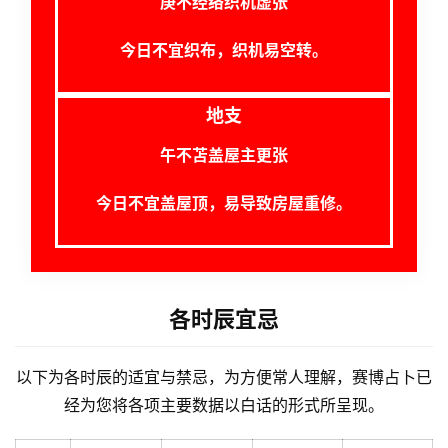
庚不经络织机虚张
今日不宜织布，织机易空转。
地支
午不苫盖屋主更张
今日不宜盖屋顶，易导致房屋重修。
各时辰宜忌
以下为各时辰的适宜与禁忌，为方便常人理解，赛博占卜已
经为您将各项主要数据以白话的形式所呈现。