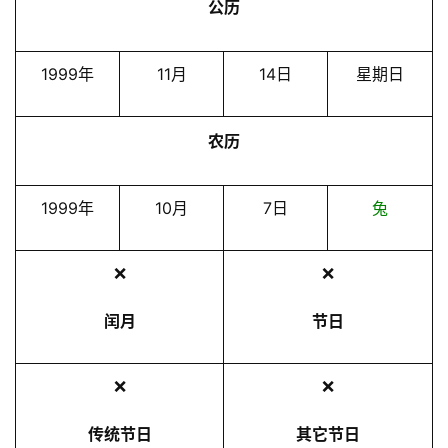
公历
1999年
11月
14日
星期日
农历
1999年
10月
7日
兔
❌
❌
闰月
节日
❌
❌
传统节日
其它节日