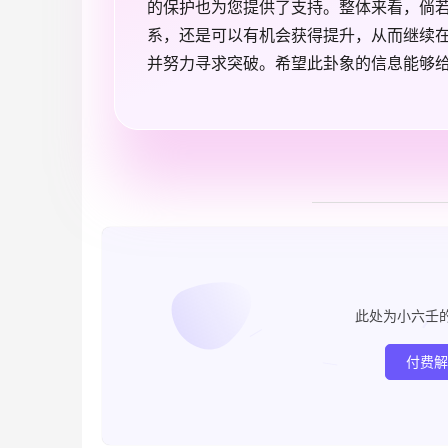
的保护也为您提供了支持。整体来看，倘
系，还是可以有机会获得提升，从而继续
并努力寻求突破。希望此卦象的信息能够
此处为小六壬
付费