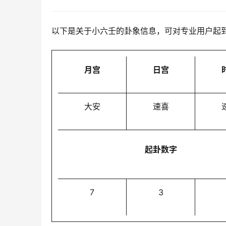
以下是关于小六壬的卦象信息，可对专业用户起
月宫
日宫
大安
速喜
起卦数字
7
3