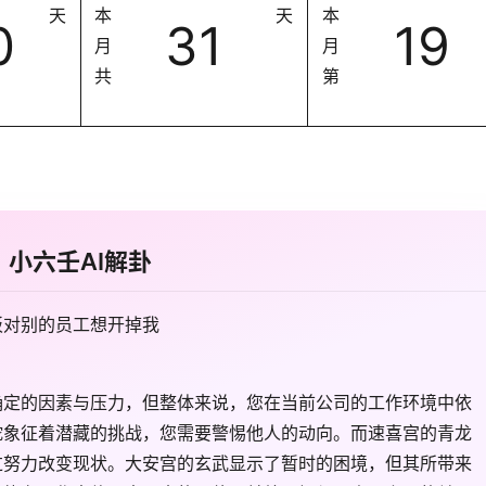
天
本
天
本
0
31
19
月
月
共
第
小六壬AI解卦
板对别的员工想开掉我
确定的因素与压力，但整体来说，您在当前公司的工作环境中依
蛇象征着潜藏的挑战，您需要警惕他人的动向。而速喜宫的青龙
过努力改变现状。大安宫的玄武显示了暂时的困境，但其所带来