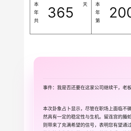
本
天
本
365
20
年
年
共
第
事件：我是否还要在这家公司继续干，老
本次卦象占卜显示，尽管在职场上面临不
然具有一定的稳定性与生机。留连宫的螣
则带来了充满希望的信号，表明您有望通