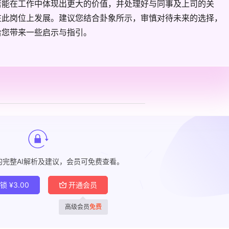
若能在工作中体现出更大的价值，并处理好与同事及上司的关
在此岗位上发展。建议您结合卦象所示，审慎对待未来的选择，
给您带来一些启示与指引。
的完整AI解析及建议，会员可免费查看。
解锁
¥
3.00
开通会员
高级会员
免费