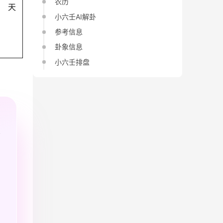
农历
天
小六壬AI解卦
参考信息
卦象信息
小六壬排盘