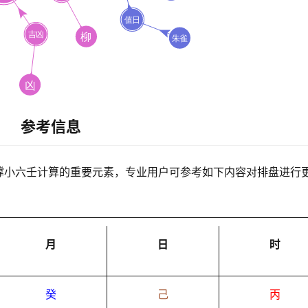
参考信息
撑小六壬计算的重要元素，专业用户可参考如下内容对排盘进行
月
日
时
癸
己
丙