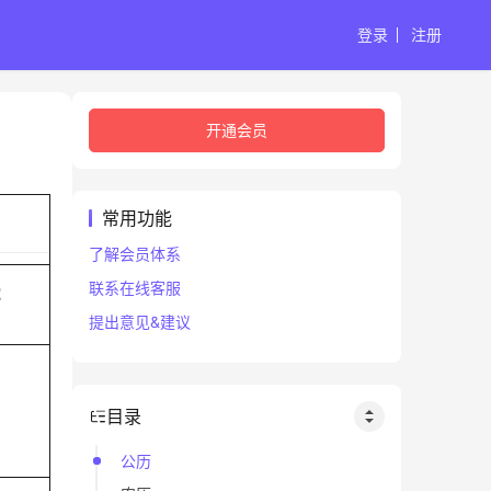
登录
注册
开通会员
常用功能
了解会员体系
联系在线客服
蛇
提出意见&建议
目录
公历