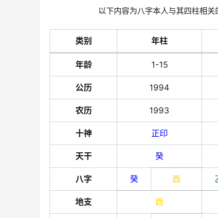
以下内容为八字本人与其四柱相关
类别
年柱
年龄
1-15
公历
1994
农历
1993
十神
正印
天干
癸
八字
癸
酉
地支
酉