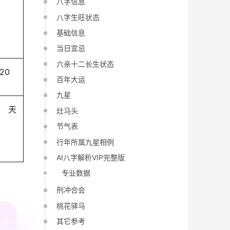
八字信息
八字生旺状态
基础信息
当日宜忌
六亲十二长生状态
-20
百年大运
九星
天
灶马头
节气表
行年所属九星相例
AI八字解析VIP完整版
专业数据
刑冲合会
桃花驿马
其它参考