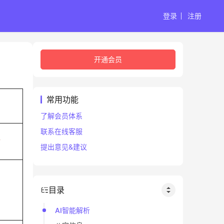
登录
注册
开通会员
常用功能
了解会员体系
联系在线客服
丑
提出意见&建议
目录
AI智能解析