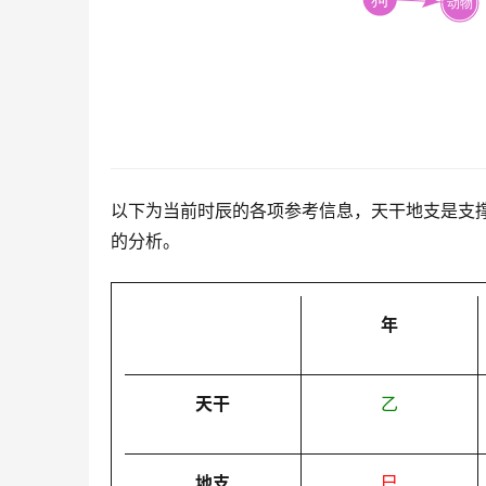
以下为当前时辰的各项参考信息，天干地支是支
的分析。
年
天干
乙
地支
巳