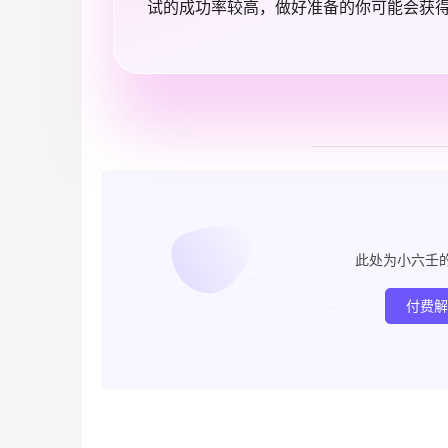
试的成功率较高，做好准备的你可能会获
此处为小六壬
付费