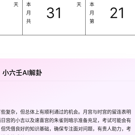
天
本
天
本
31
21
月
月
共
第
小六壬AI解卦
有些复杂，但总体上有顺利通过的机会。月宫与时宫的留连表明
而日宫的小吉以及速喜宫的朱雀则暗示准备充足，考试可能会有
，但凭借良好的知识基础，确保专注面对问题，有贵人助力，考