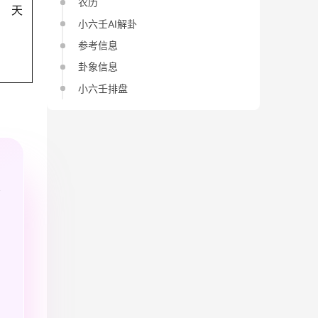
农历
天
小六壬AI解卦
参考信息
卦象信息
小六壬排盘