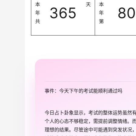
本
天
本
365
80
年
年
共
第
事件：今天下午的考试能顺利通过吗
今日占卜卦象显示，考试的整体运势虽然
个人的心态不够稳定，需提前调整情绪。
理想的结果。尽管途中可能遇到突发状况