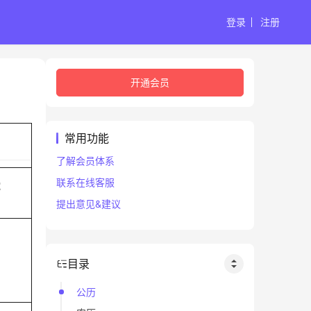
登录
注册
开通会员
常用功能
了解会员体系
联系在线客服
蛇
提出意见&建议
目录
公历