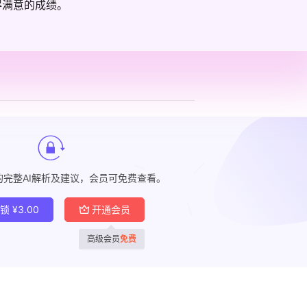
得满意的成绩。
的完整AI解析及建议，会员可免费查看。
解锁
¥
3.00
开通会员
高级会员
免费