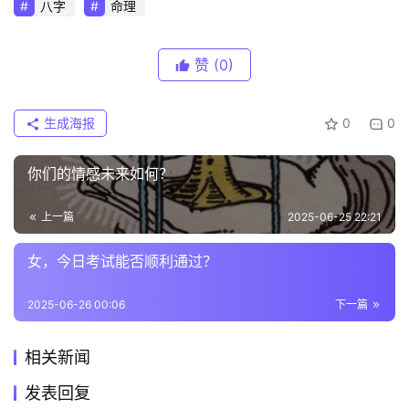
八字
命理
赞
(0)
生成海报
0
0
你们的情感未来如何？
上一篇
2025-06-25 22:21
女，今日考试能否顺利通过？
2025-06-26 00:06
下一篇
相关新闻
发表回复