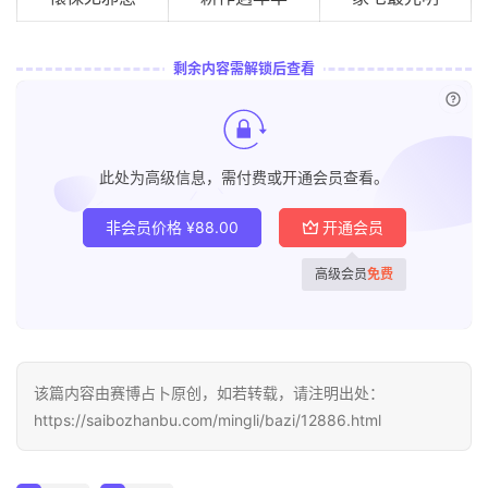
剩余内容需解锁后查看
已付
此处为高级信息，需付费或开通会员查看。
非会员价格
¥
88.00
开通会员
高级会员
免费
该篇内容由赛博占卜原创，如若转载，请注明出处：
https://saibozhanbu.com/mingli/bazi/12886.html