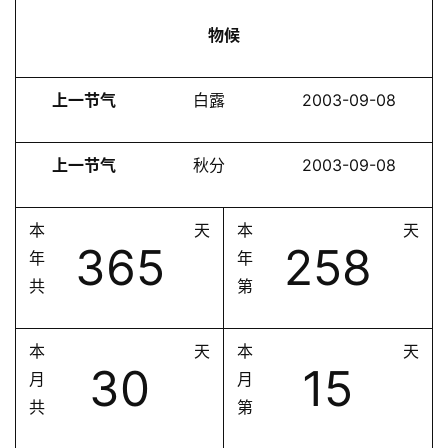
物候
上一节气
白露
2003-09-08
上一节气
秋分
2003-09-08
本
天
本
天
365
258
年
年
共
第
本
天
本
天
30
15
月
月
共
第