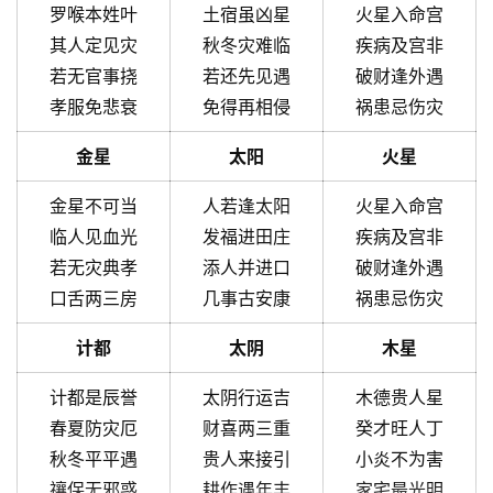
罗喉本姓叶
土宿虽凶星
火星入命宫
其人定见灾
秋冬灾难临
疾病及宫非
若无官事挠
若还先见遇
破财逢外遇
孝服免悲衰
免得再相侵
祸患忌伤灾
金星
太阳
火星
金星不可当
人若逢太阳
火星入命宫
临人见血光
发福进田庄
疾病及宫非
若无灾典孝
添人并进口
破财逢外遇
口舌两三房
几事古安康
祸患忌伤灾
计都
太阴
木星
计都是辰誉
太阴行运吉
木德贵人星
春夏防灾厄
财喜两三重
癸才旺人丁
秋冬平平遇
贵人来接引
小炎不为害
禳保无邪惑
耕作遇年丰
家宅最光明