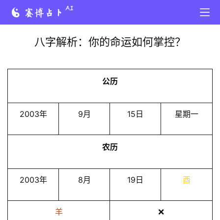
八字解析：你的命运如何掌控？
公历
2003年
9月
15日
星期一
农历
2003年
8月
19日
酉
羊
❌