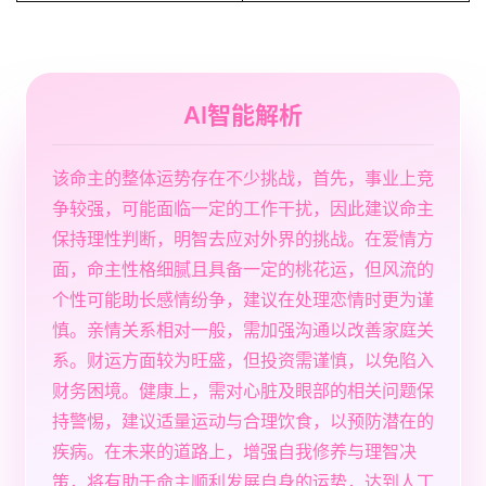
AI智能解析
该命主的整体运势存在不少挑战，首先，事业上竞
争较强，可能面临一定的工作干扰，因此建议命主
保持理性判断，明智去应对外界的挑战。在爱情方
面，命主性格细腻且具备一定的桃花运，但风流的
个性可能助长感情纷争，建议在处理恋情时更为谨
慎。亲情关系相对一般，需加强沟通以改善家庭关
系。财运方面较为旺盛，但投资需谨慎，以免陷入
财务困境。健康上，需对心脏及眼部的相关问题保
持警惕，建议适量运动与合理饮食，以预防潜在的
疾病。在未来的道路上，增强自我修养与理智决
策，将有助于命主顺利发展自身的运势，达到人丁