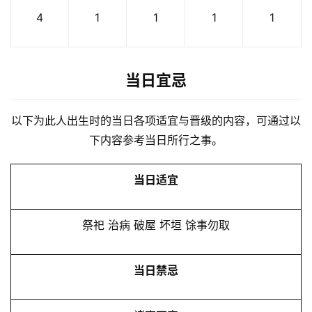
4
1
1
1
1
当日宜忌
以下为此人出生时的当日各项适宜与晋级的内容，可通过以
下内容参考当日所行之事。
当日适宜
祭祀 治病 破屋 坏垣 馀事勿取
当日禁忌