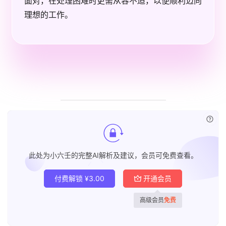
面对，在处理困难时更需从容不迫，以便顺利迈向
理想的工作。
已付
此处为小六壬的完整AI解析及建议，会员可免费查看。
付费解锁
¥
3.00
开通会员
高级会员
免费