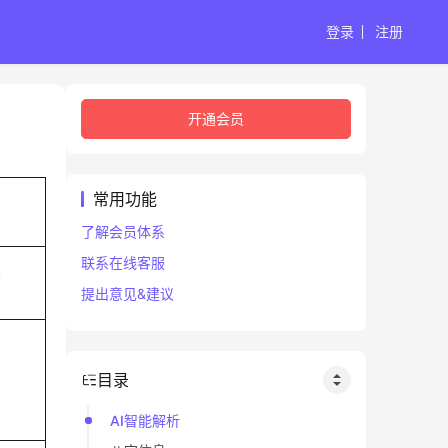
登录
注册
开通会员
常用功能
了解会员体系
联系在线客服
未
提出意见&建议
目录
AI智能解析