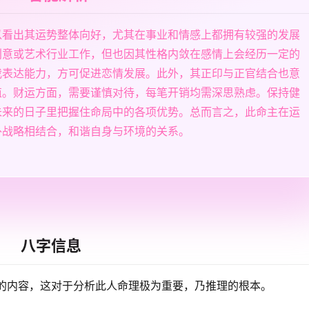
以看出其运势整体向好，尤其在事业和情感上都拥有较强的发展
创意或艺术行业工作，但也因其性格内敛在感情上会经历一定的
我表达能力，方可促进恋情发展。此外，其正印与正官结合也意
值。财运方面，需要谨慎对待，每笔开销均需深思熟虑。保持健
未来的日子里把握住命局中的各项优势。总而言之，此命主在运
外战略相结合，和谐自身与环境的关系。
八字信息
的内容，这对于分析此人命理极为重要，乃推理的根本。