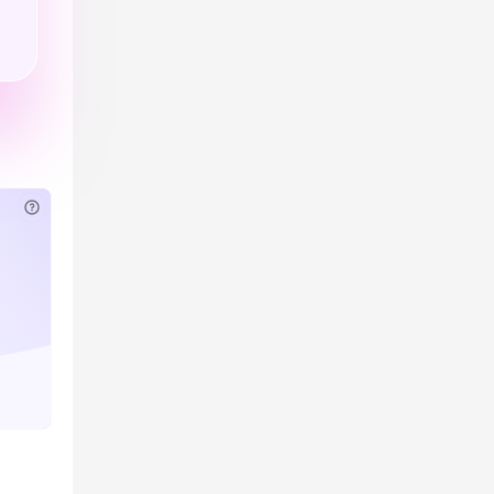
已付费？
登录
或
刷新