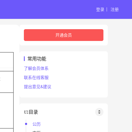
登录
注册
开通会员
常用功能
了解会员体系
联系在线客服
蛇
提出意见&建议
目录
公历