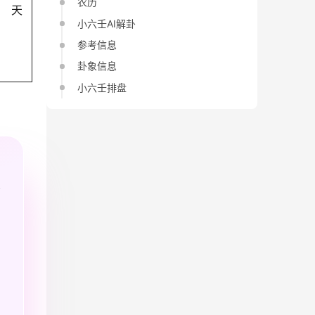
农历
天
小六壬AI解卦
参考信息
卦象信息
小六壬排盘