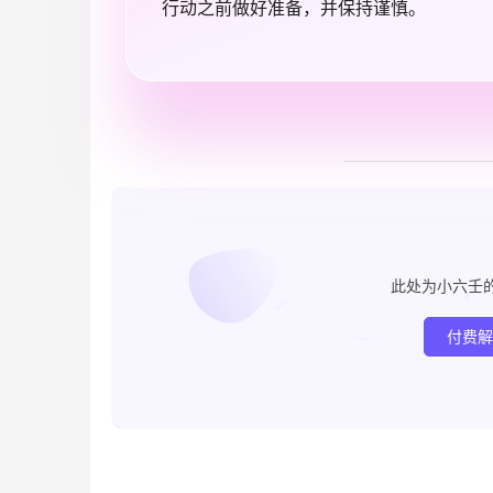
行动之前做好准备，并保持谨慎。
此处为小六壬
付费