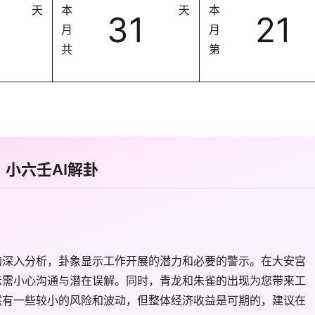
天
本
天
本
31
21
月
月
共
第
小六壬AI解卦
的深入分析，卦象显示工作开展的潜力和必要的警示。在大安宫
示需小心沟通与潜在误解。同时，青龙和朱雀的出现为您带来工
然有一些较小的风险和波动，但整体经济收益是可期的，建议在