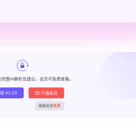
的完整AI解析及建议，会员可免费查看。
解锁
¥
3.00
开通会员
高级会员
免费