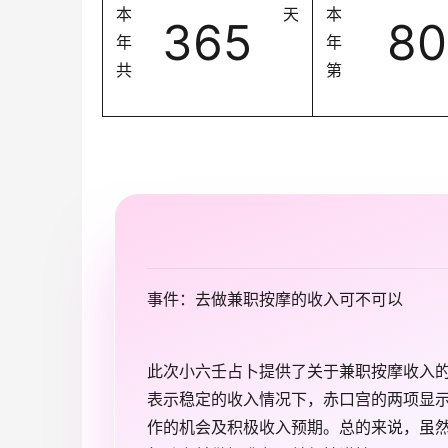
本
天
本
365
80
年
年
共
第
事件：去做兼职按摩的收入可不可以
此次小六壬占卜提供了关于兼职按摩收入
表示稳定的收入情况下，赤口宫的两项显
作的机会及积极收入预期。总的来说，虽