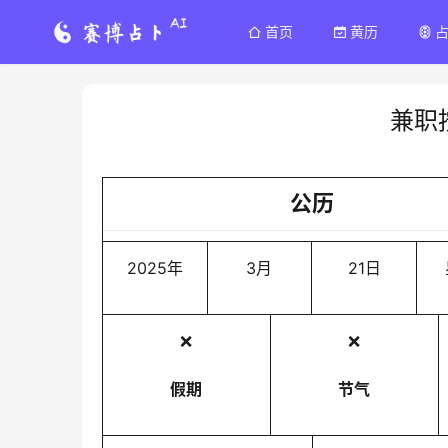
首页
黄历
兼职
公历
2025年
3月
21日
❌
❌
假期
节气