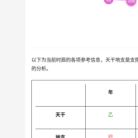
以下为当前时辰的各项参考信息，天干地支是支
的分析。
年
天干
乙
地支
巳