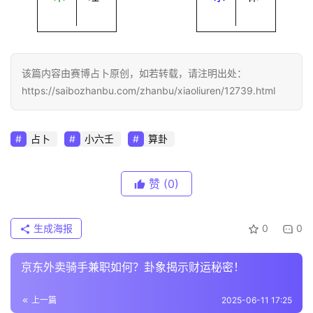
该篇内容由赛博占卜原创，如若转载，请注明出处：
https://saibozhanbu.com/zhanbu/xiaoliuren/12739.html
占卜
小六壬
算卦
赞
(0)
生成海报
0
0
京东外卖骑手兼职如何？卦象揭示财运秘密！
上一篇
2025-06-11 17:25