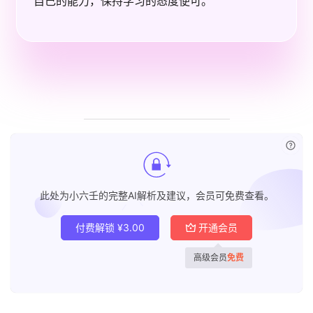
自己的能力，保持学习的态度便可。
已付
此处为小六壬的完整AI解析及建议，会员可免费查看。
付费解锁
¥
3.00
开通会员
高级会员
免费