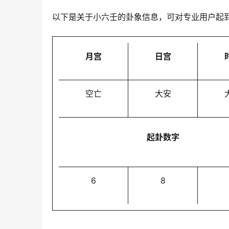
以下是关于小六壬的卦象信息，可对专业用户起
月宫
日宫
空亡
大安
起卦数字
6
8