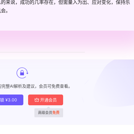
总的来说，成功的几率存在，但需量入为出、应对变化，保持乐
机会。
的完整AI解析及建议，会员可免费查看。
解锁
¥
3.00
开通会员
高级会员
免费