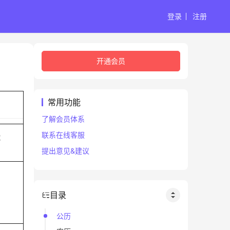
登录
注册
开通会员
常用功能
了解会员体系
联系在线客服
蛇
提出意见&建议
目录
公历