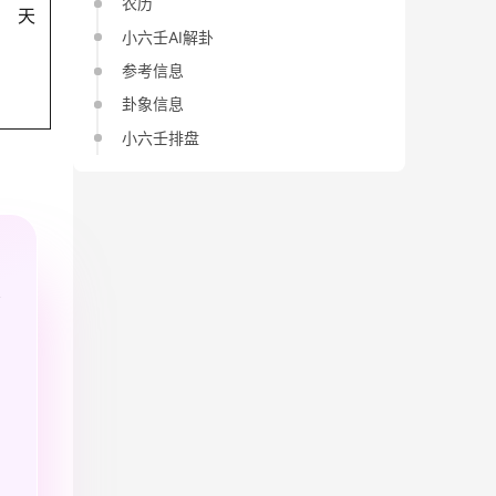
农历
天
小六壬AI解卦
参考信息
卦象信息
小六壬排盘