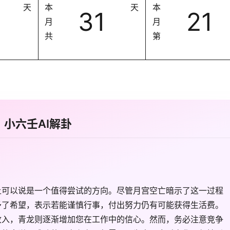
天
本
天
本
31
21
月
月
共
第
小六壬AI解卦
上可以说是一个值得尝试的方向。尽管月宫空亡暗示了这一过程
予了希望，表示若能谨慎行事，付出努力仍有可能获得生活费。
收入，青龙则逐渐增加您在工作中的信心。然而，务必注意竞争