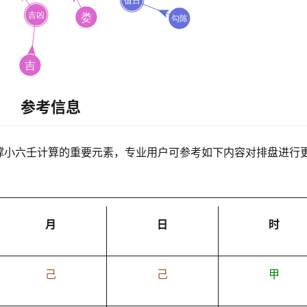
参考信息
撑小六壬计算的重要元素，专业用户可参考如下内容对排盘进行
月
日
时
己
己
甲