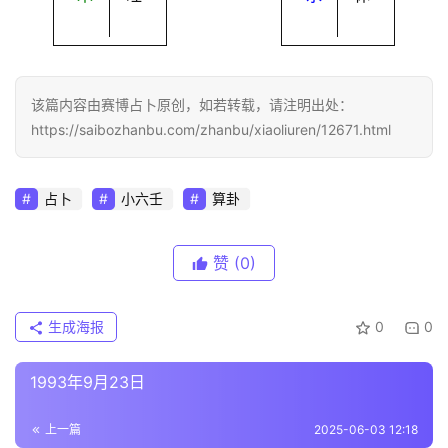
该篇内容由赛博占卜原创，如若转载，请注明出处：
https://saibozhanbu.com/zhanbu/xiaoliuren/12671.html
占卜
小六壬
算卦
赞
(0)
生成海报
0
0
1993年9月23日
上一篇
2025-06-03 12:18