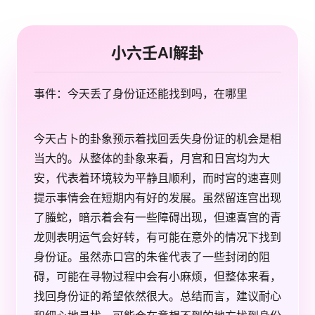
小六壬AI解卦
事件：今天丢了身份证还能找到吗，在哪里
今天占卜的卦象预示着找回丢失身份证的机会是相
当大的。从整体的卦象来看，月宫和日宫均为大
安，代表着环境较为平静且顺利，而时宫的速喜则
提示事情会在短期内有好的发展。虽然留连宫出现
了螣蛇，暗示着会有一些障碍出现，但速喜宫的青
龙则表明运气会好转，有可能在意外的情况下找到
身份证。虽然赤口宫的朱雀代表了一些封闭的阻
碍，可能在寻物过程中会有小麻烦，但整体来看，
找回身份证的希望依然很大。总结而言，建议耐心