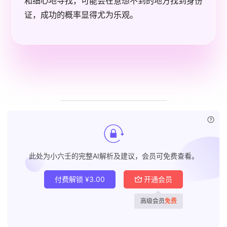
和细心地寻找，可能会在意想不到的地方找到身份
证，成功的概率显得尤为乐观。
已付
此处为小六壬的完整AI解析及建议，会员可免费查看。
付费解锁
¥
3.00
开通会员
高级会员
免费