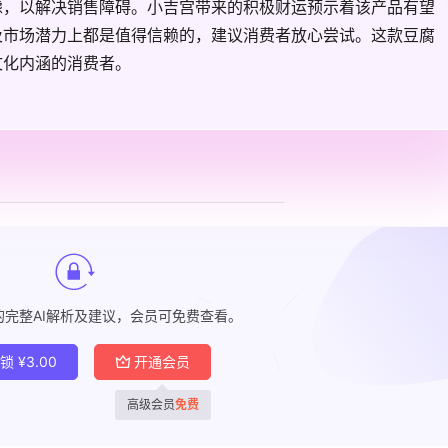
虑，以解决销售障碍。小吉宫带来的积极财运预示着该产品有望
及市场潜力上都是值得信赖的，建议消费者放心尝试。这款豆腐
文化内涵的消费者。
的完整AI解析及建议，会员可免费查看。
解锁
¥
3.00
开通会员
高级会员
免费