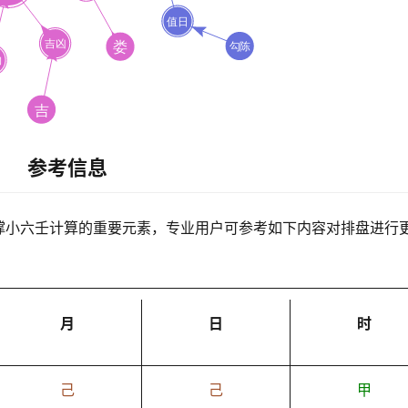
参考信息
撑小六壬计算的重要元素，专业用户可参考如下内容对排盘进行
月
日
时
己
己
甲