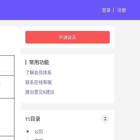
登录
注册
开通会员
常用功能
了解会员体系
联系在线客服
蛇
提出意见&建议
目录
公历