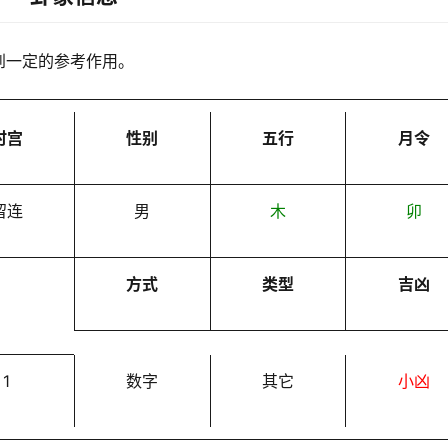
到一定的参考作用。
时宫
性别
五行
月令
留连
男
木
卯
方式
类型
吉凶
1
数字
其它
小凶