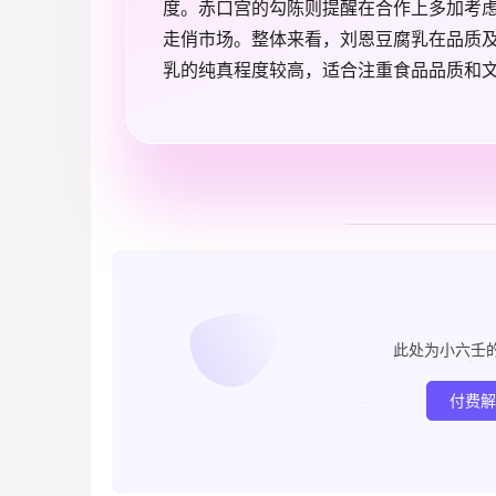
度。赤口宫的勾陈则提醒在合作上多加考
走俏市场。整体来看，刘恩豆腐乳在品质
乳的纯真程度较高，适合注重食品品质和
此处为小六壬
付费