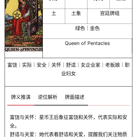
土
土象
宫廷牌组
绿色｜金色
Queen of Pentacles
富饶｜实际｜安全｜关怀｜舒适｜女企业家｜老板娘｜职
业妇女
牌义推演
逆位解析
牌面描述
富饶与关怀：星币王后象征富饶和关怀，代表实际和安
全。
舒适与关爱：她代表着舒适和关爱，提醒我们关注物质