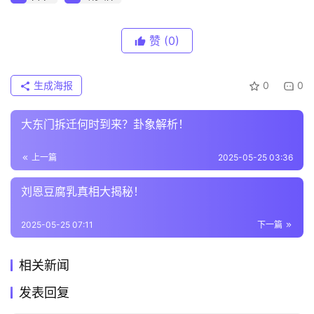
赞
(0)
生成海报
0
0
大东门拆迁何时到来？卦象解析！
上一篇
2025-05-25 03:36
刘恩豆腐乳真相大揭秘！
2025-05-25 07:11
下一篇
相关新闻
发表回复