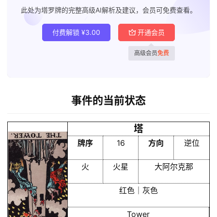
此处为塔罗牌的完整高级AI解析及建议，会员可免费查看。
付费解锁
¥
3.00
开通会员
高级会员
免费
事件的当前状态
塔
牌序
16
方向
逆位
火
火星
大阿尔克那
红色｜灰色
Tower