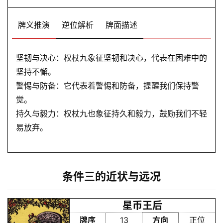
牌义推演
逆位解析
牌面描述
坚韧与决心：权杖九象征坚韧和决心，代表在困难中的
坚持不懈。
警惕与防备：它代表着警惕和防备，提醒我们保持警
觉。
持久与毅力：权杖九也象征持久和毅力，鼓励我们不轻
易放弃。
条件三的近状与远况
星币王后
牌序
13
方向
正位