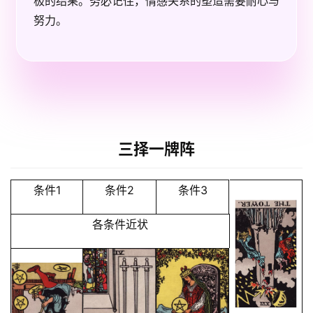
极的结果。务必记住，情感关系的塑造需要耐心与
努力。
三择一牌阵
条件1
条件2
条件3
各条件近状