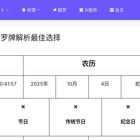
占卜
命理
解梦
AI服务
会员
塔罗牌解析最佳选择
农历
0:41:57
2025年
10月
4日
❌
❌
❌
节日
传统节日
纪念日