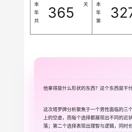
本
天
本
365
32
年
年
共
第
他拿得是什么形状的东西？这个东西是干
这次塔罗牌分析聚焦于一个男性面临的三
上的空虚，而每个选择都展现出不同的近
落；第二个选择表现出理智与逻辑，同时