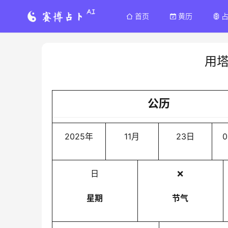
首页
黄历
用
公历
2025年
11月
23日
0
日
❌
星期
节气