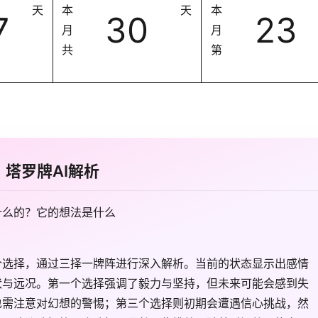
天
本
天
本
7
30
23
月
月
共
第
塔罗牌AI解析
什么的？它的想法是什么
个选择，通过三择一牌阵进行深入解析。当前的状态显示出感情
状与远况。第一个选择强调了毅力与坚持，但未来可能会感到失
也需注意对幻想的警惕；第三个选择则初期会遭遇信心挑战，然