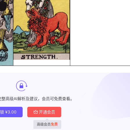
完整高级AI解析及建议，会员可免费查看。
解锁
¥
3.00
开通会员
高级会员
免费