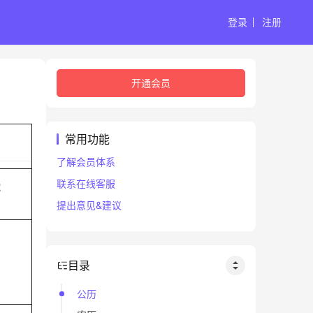
登录
注册
开通会员
常用功能
了解会员体系
联系在线客服
蛇
提出意见&建议
目录
公历