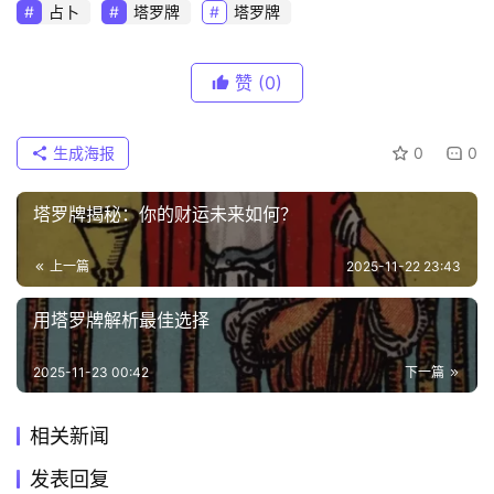
占卜
塔罗牌
塔罗牌
赞
(0)
生成海报
0
0
塔罗牌揭秘：你的财运未来如何？
上一篇
2025-11-22 23:43
用塔罗牌解析最佳选择
2025-11-23 00:42
下一篇
相关新闻
发表回复