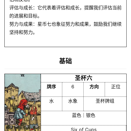
评估与成长：它代表着评估和成长，提醒我们评估当前
的进展和目标。
努力与成果：星币七也象征努力和成果，鼓励我们继续
坚持和努力。
基础
圣杯六
牌序
6
方向
正位
水
水象
圣杯牌组
蓝色｜银色
Six of Cups