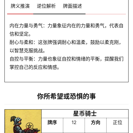
牌义推演
逆位解析
牌面描述
内在力量与勇气：力量象征内在的力量和勇气，代表自
信和坚定。
耐心与柔和：这张牌强调耐心和温柔，鼓励以柔克刚，
以智慧克服挑战。
自控与平衡：力量也象征自控和情绪的平衡，提醒我们
掌控自己的反应和情感。
你所希望或恐惧的事
星币骑士
牌序
12
方向
正位