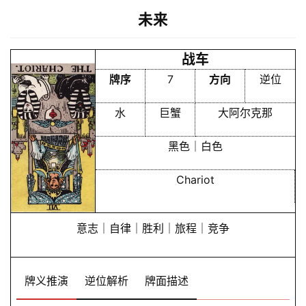
未来
战车
牌序
7
方向
逆位
水
巨蟹
大阿尔克那
黑色｜白色
Chariot
意志｜自律｜胜利｜旅程｜竞争
牌义推演
逆位解析
牌面描述