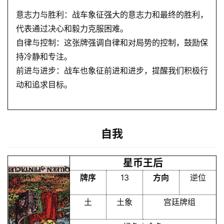
意志力与胜利：战车象征强大的意志力和最终的胜利，
代表通过决心和毅力克服困难。
自律与控制：这张牌强调自律和对局势的控制，鼓励保
持冷静和专注。
前进与进步：战车也象征前进和进步，提醒我们积极行
动和追求目标。
自我
星币王后
牌序
13
方向
逆位
土
土象
宫廷牌组