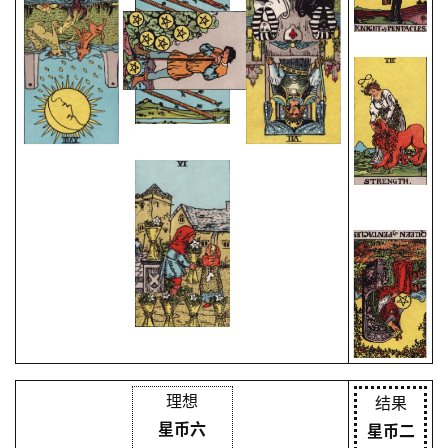
理想
结果
星币六
星币二