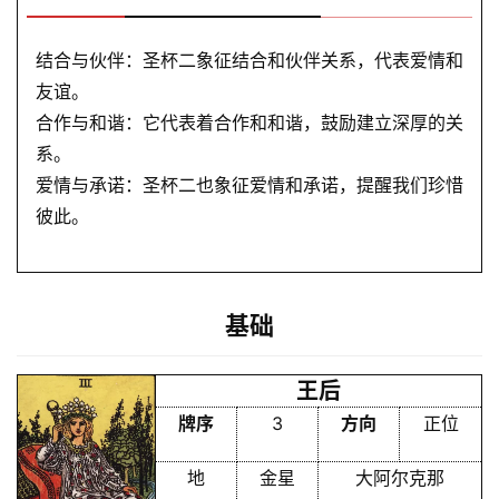
结合与伙伴：圣杯二象征结合和伙伴关系，代表爱情和
友谊。
合作与和谐：它代表着合作和和谐，鼓励建立深厚的关
系。
爱情与承诺：圣杯二也象征爱情和承诺，提醒我们珍惜
彼此。
基础
王后
牌序
3
方向
正位
地
金星
大阿尔克那