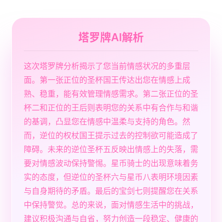
塔罗牌AI解析
这次塔罗牌分析揭示了您当前情感状况的多重层
面。第一张正位的圣杯国王传达出您在情感上成
熟、稳重，能有效管理情感需求。第二张正位的圣
杯二和正位的王后则表明您的关系中有合作与和谐
的基调，凸显您在情感中温柔与支持的角色。然
而，逆位的权杖国王提示过去的控制欲可能造成了
障碍。未来的逆位圣杯五反映出情感上的失落，需
要对情感波动保持警惕。星币骑士的出现意味着务
实的态度，但逆位的圣杯六与星币八表明环境因素
与自身期待的矛盾。最后的宝剑七则提醒您在关系
中保持警觉。总的来说，面对情感生活中的挑战，
建议积极沟通与自省，努力创造一段稳定、健康的