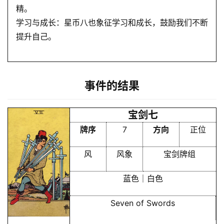
精。
学习与成长：星币八也象征学习和成长，鼓励我们不断
提升自己。
事件的结果
宝剑七
牌序
7
方向
正位
风
风象
宝剑牌组
蓝色｜白色
Seven of Swords