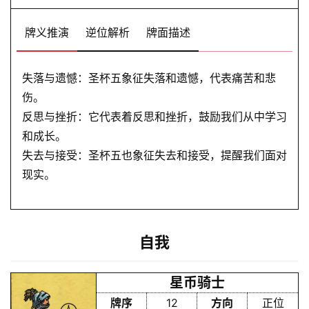
牌义推演
逆位解析
牌面描述
失落与遗憾：圣杯五象征失落和遗憾，代表痛苦和悲
伤。
反思与挫折：它代表着反思和挫折，鼓励我们从中学习
和成长。
失去与接受：圣杯五也象征失去和接受，提醒我们面对
现实。
自我
星币骑士
牌序
12
方向
正位