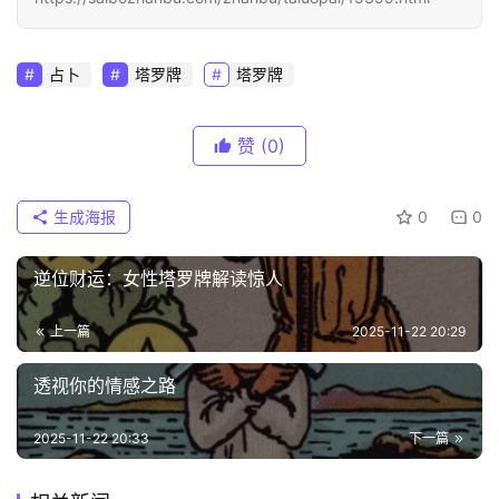
占卜
塔罗牌
塔罗牌
赞
(0)
生成海报
0
0
逆位财运：女性塔罗牌解读惊人
上一篇
2025-11-22 20:29
透视你的情感之路
2025-11-22 20:33
下一篇