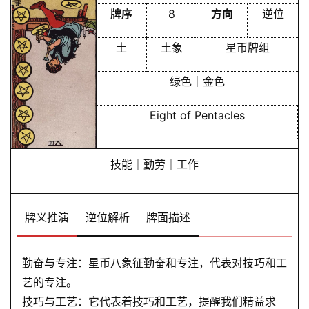
牌序
8
方向
逆位
土
土象
星币牌组
绿色｜金色
Eight of Pentacles
技能｜勤劳｜工作
牌义推演
逆位解析
牌面描述
勤奋与专注：星币八象征勤奋和专注，代表对技巧和工
艺的专注。
技巧与工艺：它代表着技巧和工艺，提醒我们精益求